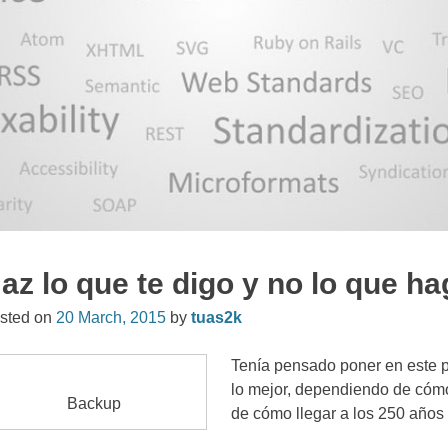
az lo que te digo y no lo que h
sted on
20
March
, 2015
by
tuas2k
Tenía pensado poner en este pos
lo mejor
,
dependiendo de cómo 
Backup
de cómo llegar a los
250
años 