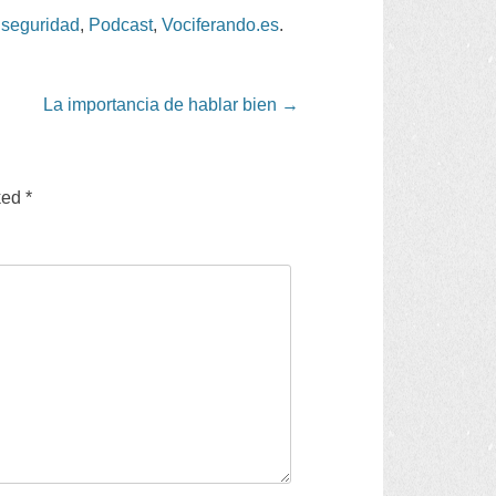
 seguridad
,
Podcast
,
Vociferando.es
.
La importancia de hablar bien
→
ked
*