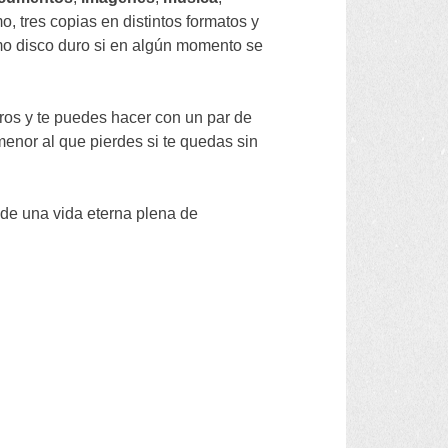
mo
,
tres copias en distintos formatos y
mo disco duro si en algún momento se
ros y te puedes hacer con un par de
 menor al que pierdes si te quedas sin
 de una vida eterna plena de