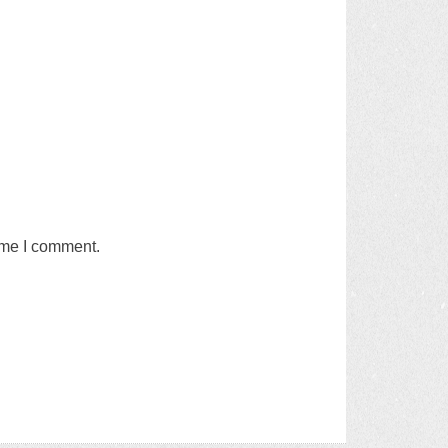
time I comment
.