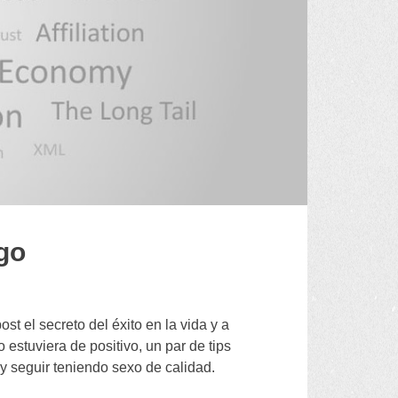
ago
t el secreto del éxito en la vida y a
estuviera de positivo
,
un par de tips
y seguir teniendo sexo de calidad
.