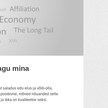
nagu mina
t saladus edu elus ja võib-olla,
li positiivne, mõned nõuanded selle
ja ikka on kvaliteetse seksi.