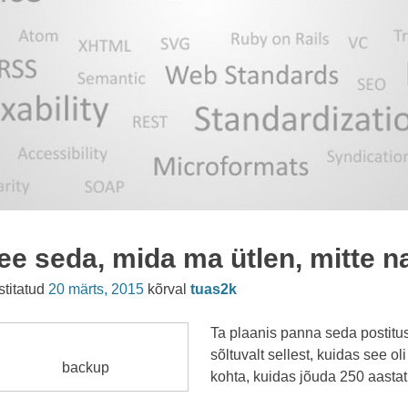
ee seda, mida ma ütlen, mitte 
stitatud
20 märts, 2015
kõrval
tuas2k
Ta plaanis panna seda postitus
sõltuvalt sellest, kuidas see o
backup
kohta, kuidas jõuda 250 aastat 