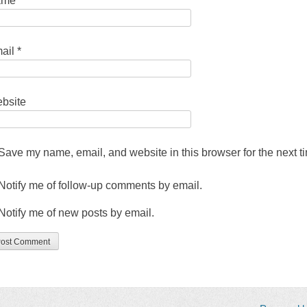
ame
*
ail
*
bsite
Save my name
,
email
,
and website in this browser for the next 
Notify me of follow-up comments by email
.
Notify me of new posts by email
.