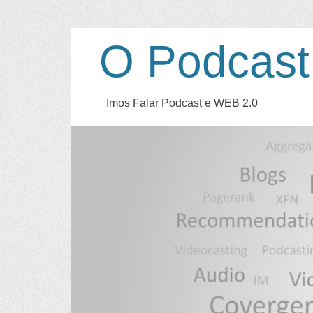
O Podcast
Imos Falar Podcast e WEB 2.0