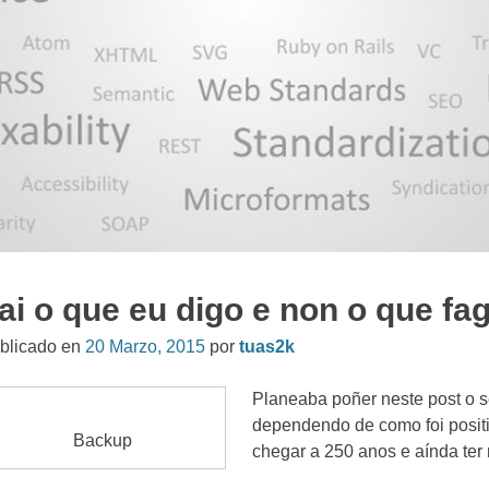
ai o que eu digo e non o que fa
blicado en
20 Marzo, 2015
por
tuas2k
Planeaba poñer neste post o se
dependendo de como foi positi
Backup
chegar a 250 anos e aínda ter 