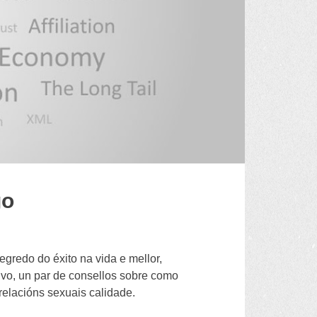
go
gredo do éxito na vida e mellor,
vo, un par de consellos sobre como
relacións sexuais calidade.