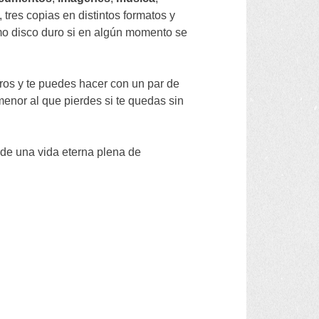
,
tres copias en distintos formatos y
mo disco duro si en algún momento se
ros y te puedes hacer con un par de
 menor al que pierdes si te quedas sin
 de una vida eterna plena de