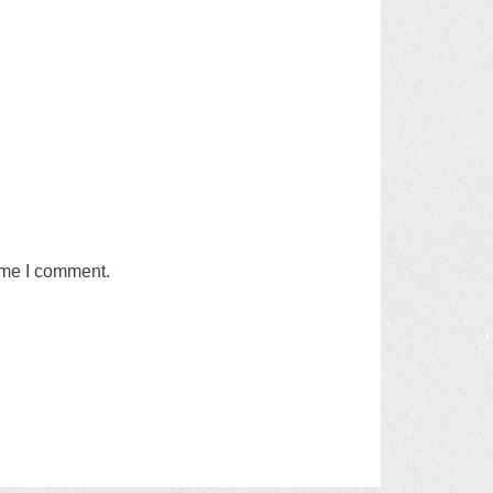
time I comment
.