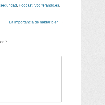
 seguridad
,
Podcast
,
Vociferando.es
.
La importancia de hablar bien
→
ked
*