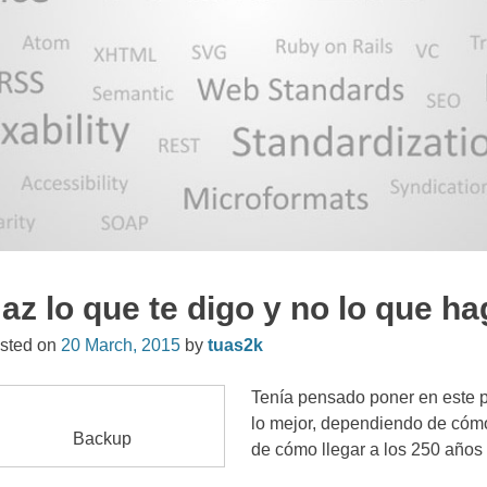
az lo que te digo y no lo que h
sted on
20
March
, 2015
by
tuas2k
Tenía pensado poner en este pos
lo mejor
,
dependiendo de cómo 
Backup
de cómo llegar a los
250
años 