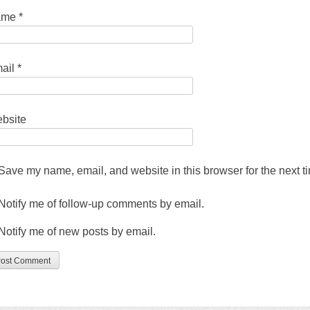
ame
*
ail
*
bsite
Save my name
,
email
,
and website in this browser for the next 
Notify me of follow-up comments by email
.
Notify me of new posts by email
.