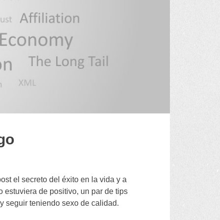
ago
t el secreto del éxito en la vida y a
estuviera de positivo
,
un par de tips
y seguir teniendo sexo de calidad
.