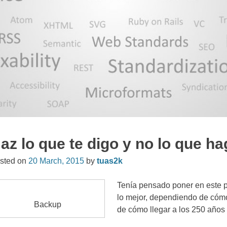
az lo que te digo y no lo que h
sted on
20
March
, 2015
by
tuas2k
Tenía pensado poner en este pos
lo mejor
,
dependiendo de cómo 
Backup
de cómo llegar a los
250
años 