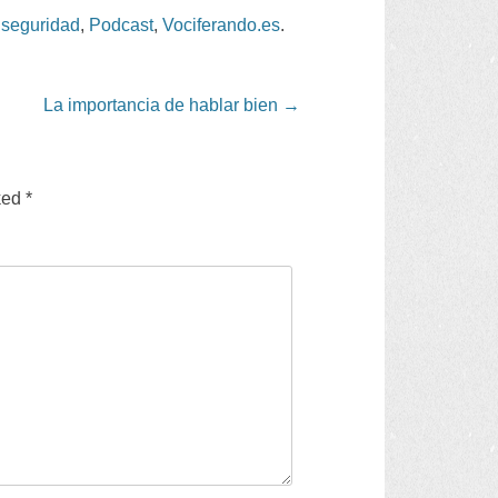
 seguridad
,
Podcast
,
Vociferando.es
.
La importancia de hablar bien
→
ked
*