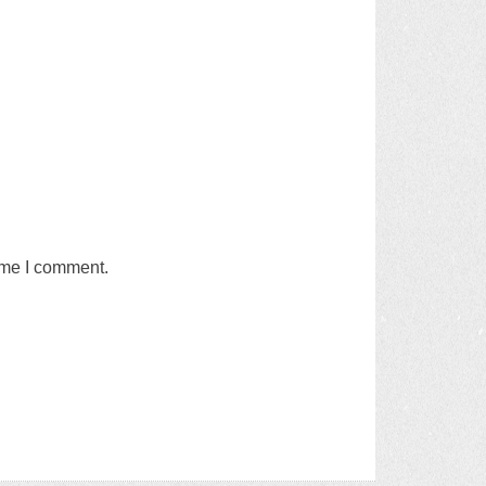
time I comment
.