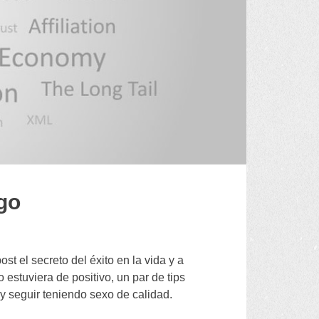
ago
t el secreto del éxito en la vida y a
estuviera de positivo
,
un par de tips
y seguir teniendo sexo de calidad
.