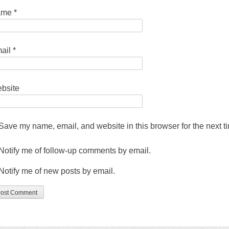
ame
*
ail
*
bsite
Save my name
,
email
,
and website in this browser for the next 
Notify me of follow-up comments by email
.
Notify me of new posts by email
.