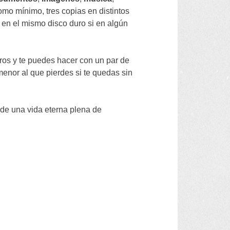
omo mínimo
,
tres copias en distintos
 en el mismo disco duro si en algún
ros y te puedes hacer con un par de
 menor al que pierdes si te quedas sin
 de una vida eterna plena de