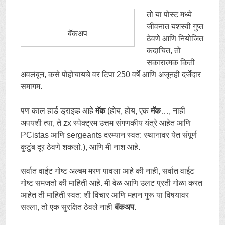
तो या पोस्ट मध्ये
जीवनात यशस्वी गुप्त
बॅकअप
ठेवणे आणि नियोजित
कदाचित, तो
सकारात्मक किती
अवलंबून, कसे पोहोचायचे वर टिपा 250 वर्षे आणि अजूनही दर्जेदार
समागम.
पण काल ​​हार्ड ड्राइव्ह आहे
मॅक
(होय, होय, एक
मॅक
…, नाही
अपयशी त्या, ते zx स्पेक्ट्रम उत्तम संगणकीय यंत्रे आहेत आणि
PCistas आणि sergeants दरम्यान स्वत: स्थानावर येत संपूर्ण
कुटुंब दूर ठेवणे शकलो.), आणि मी नाश आहे.
सर्वात वाईट गोष्ट अल्बम मरण पावला आहे की नाही, सर्वात वाईट
गोष्ट समजतो की माहिती आहे. मी वेळ आणि उलट प्रती गोळा करत
आहेत ती माहिती स्वत: शी विचार आणि महान गुरू या विषयावर
सल्ला, तो एक सुरक्षित ठेवले नाही
बॅकअप
.