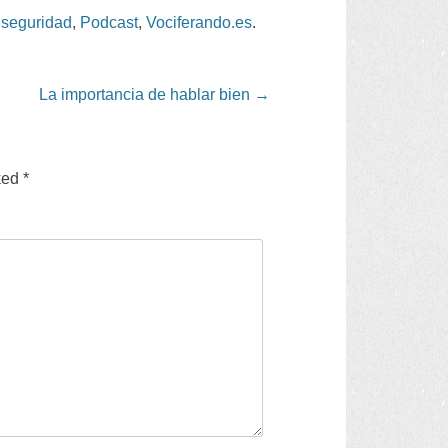
 seguridad
,
Podcast
,
Vociferando.es
.
La importancia de hablar bien
→
ked
*