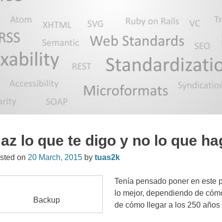
az lo que te digo y no lo que h
sted on
20
March
, 2015
by
tuas2k
Tenía pensado poner en este pos
lo mejor
,
dependiendo de cómo 
Backup
de cómo llegar a los
250
años 