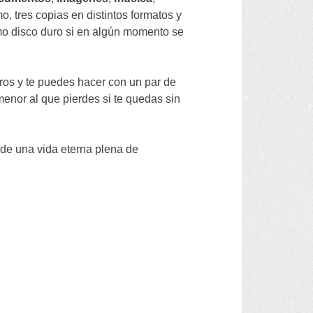
mo
,
tres copias en distintos formatos y
mo disco duro si en algún momento se
ros y te puedes hacer con un par de
 menor al que pierdes si te quedas sin
 de una vida eterna plena de