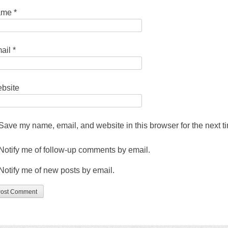
ame
*
ail
*
bsite
Save my name
,
email
,
and website in this browser for the next 
Notify me of follow-up comments by email
.
Notify me of new posts by email
.