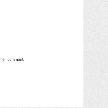
time I comment
.