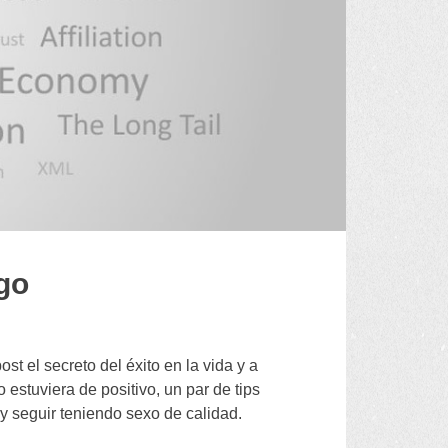
ago
t el secreto del éxito en la vida y a
estuviera de positivo
,
un par de tips
y seguir teniendo sexo de calidad
.