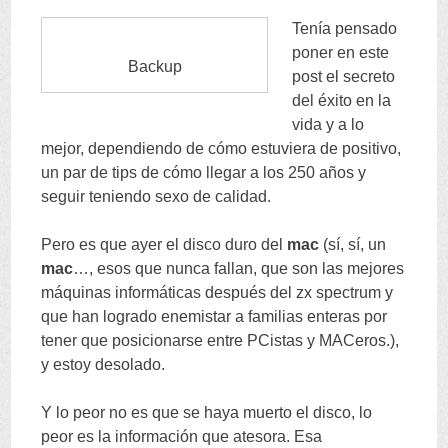
CONTENT
Tenía pensado
poner en este
Backup
post el secreto
del éxito en la
vida y a lo
mejor
,
dependiendo de cómo estuviera de positivo
,
un par de tips de cómo llegar a los
250
años y
seguir teniendo sexo de calidad
.
Pero es que ayer el disco duro del
mac
(
sí
,
sí
,
un
mac
…,
esos que nunca fallan
,
que son las mejores
máquinas informáticas después del zx spectrum y
que han logrado enemistar a familias enteras por
tener que posicionarse entre PCistas y MACeros.
),
y estoy desolado
.
Y lo peor no es que se haya muerto el disco
,
lo
peor es la información que atesora
.
Esa