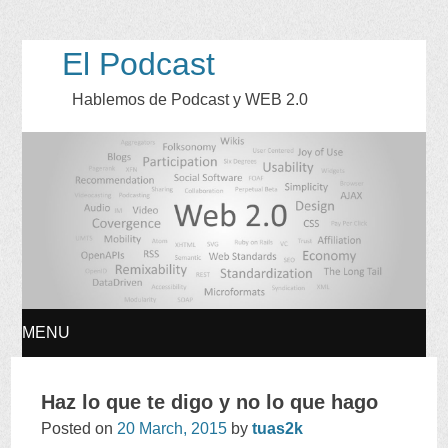
El Podcast
Hablemos de Podcast y WEB
2.0
MENU
SKIP
Haz lo que te digo y no lo que hago
TO
Posted on
20
March
, 2015
by
tuas2k