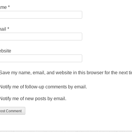
ame
*
ail
*
bsite
Save my name
,
email
,
and website in this browser for the next 
Notify me of follow-up comments by email
.
Notify me of new posts by email
.