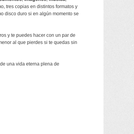
mo
,
tres copias en distintos formatos y
mo disco duro si en algún momento se
ros y te puedes hacer con un par de
 menor al que pierdes si te quedas sin
 de una vida eterna plena de