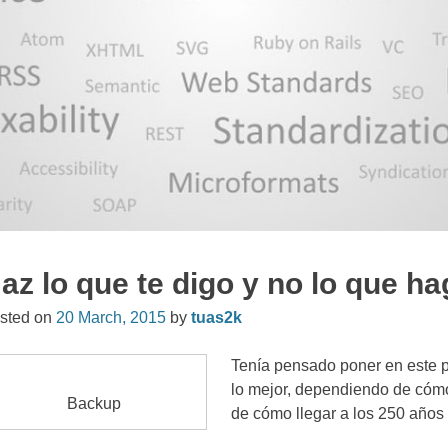
az lo que te digo y no lo que h
sted on
20
March
, 2015
by
tuas2k
Tenía pensado poner en este pos
lo mejor
,
dependiendo de cómo 
Backup
de cómo llegar a los
250
años 