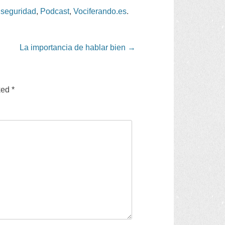
 seguridad
,
Podcast
,
Vociferando.es
.
La importancia de hablar bien
→
ked
*