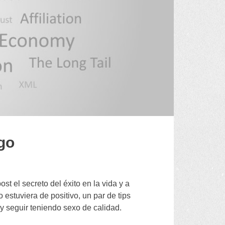
ago
t el secreto del éxito en la vida y a
estuviera de positivo
,
un par de tips
y seguir teniendo sexo de calidad
.