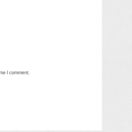
time I comment
.