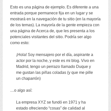
INHALT
Esto es una página de ejemplo
.
Es diferente a una
SPRINGEN
entrada porque permanece fija en un lugar y se
mostrará en la navegación de tu sitio
(
en la mayoría
de los temas
).
La mayoría de la gente empieza con
una página de Acerca de
,
que les presenta a los
potenciales visitantes del sitio
.
Podría ser algo
como esto
:
¡Hola
!
Soy mensajero por el día
,
aspirante a
actor por la noche
,
y este es mi blog
.
Vivo en
Madrid
,
tengo un perrazo llamado Duque y
me gustan las piñas coladas
(
y que me pille
un chaparrón
)
…
o algo así
:
La empresa XYZ se fundó en
1971
y ha
estado ofreciendo
“
cosas
”
de calidad al