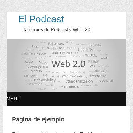
El Podcast
Hablemos de Podcast y WEB
2.0
MENU
SKIP
Página de ejemplo
TO