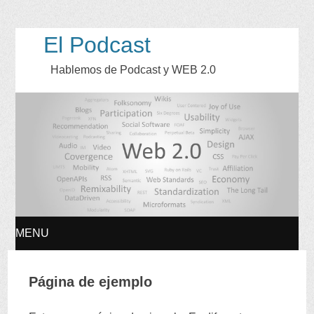
El Podcast
Hablemos de Podcast y WEB
2.0
MENU
SKIP
Página de ejemplo
TO