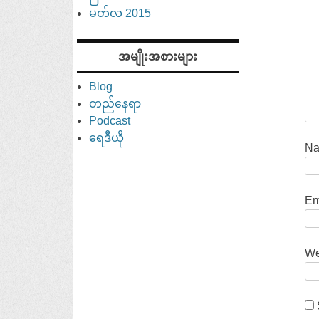
မတ်လ 2015
အမျိုးအစားများ
Blog
တည်နေရာ
Podcast
ရေဒီယို
N
Em
We