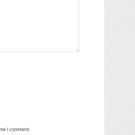
time I comment
.