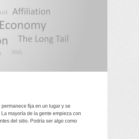
 permanece fija en un lugar y se
.
La mayoría de la gente empieza con
ntes del sitio
.
Podría ser algo como