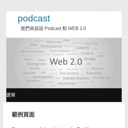
podcast
我們來談談 Podcast 和 WEB 2.0
選單
跳
範例頁面
至