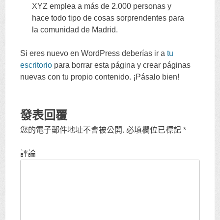
XYZ emplea a más de
2.000
personas y
hace todo tipo de cosas sorprendentes para
la comunidad de Madrid
.
Si eres nuevo en WordPress deberías ir a
tu
escritorio
para borrar esta página y crear páginas
nuevas con tu propio contenido
.
¡Pásalo bien
!
發表回覆
您的電子郵件地址不會被公開.
必填欄位已標記
*
評論