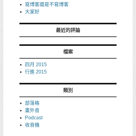
寫博客還是不寫博客
大家好
最近的評論
檔案
四月 2015
行進 2015
類別
部落格
畫外音
Podcast
收音機