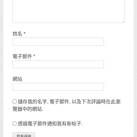
姓名
*
電子郵件
*
網站
儲存我的名字, 電子郵件, 以及下次評論時在此瀏
覽器中的網站.
透過電子郵件通知我有新帖子.