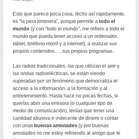
Esto que parece poca cosa
,
dicho así rapidamente
,
es
“
la pera limonera
”,
porque permite a
todo el
mundo
(
y con
“
todo el mundo
”,
me refiero a todo el
mundo que pueda tener acceso a un ordenador
,
tablet
,
teléfono movil y a internet
),
a realizar sus
propios contenidos
…,
sus propios programas
.
Las radios tradicionales
,
las que utilizan el aire y
las ondas radioeléctricas
,
se están viendo
superadas por un fenómeno que democratiza el
acceso a la información
,
a la formación y al
entretenimiento
.
Hasta hace no pocas fechas
,
si
querías abrir una emisora
(
o cualquier tipo de
medio de comunicación
),
tenías que tener una
cantidad abusiva e indecente de dinero o contar
con unas
buenas amistades
(
y por buenas
amistades no me estoy refiriendo al amigo que te