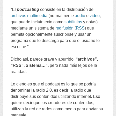
“
El
podcasting
consiste en la distribución de
archivos
multimedia
(
normalmente
audio
o
vídeo
,
que puede incluir texto como
subtítulos
y notas
)
mediante un sistema de
redifusión
(
RSS
)
que
permita opcionalmente suscribirse y usar un
programa que lo descarga para que el usuario lo
escuche.
”
Dicho así
,
parece grave y aburrido
:
“
archivos
”,
“
RSS
”,
Sistema
…”,
pero nada más lejos de la
realidad
.
Lo cierto es que el podcast es lo que se podría
denominar la radio
2.0,
es decir la radio que
distribuye sus contenidos utilizando internet
.
Eso
quiere decir que los creadores de contenidos
,
utilizan la red de redes como medio para enviar su
mensaje
.