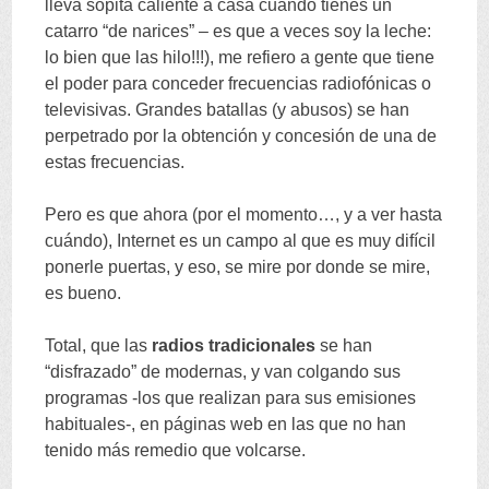
lleva sopita caliente a casa cuando tienes un
catarro
“
de narices
” –
es que a veces soy la leche
:
lo bien que las hilo
!!!),
me refiero a gente que tiene
el poder para conceder frecuencias radiofónicas o
televisivas
.
Grandes batallas
(
y abusos
)
se han
perpetrado por la obtención y concesión de una de
estas frecuencias
.
Pero es que ahora
(
por el momento
…,
y a ver hasta
cuándo
),
Internet es un campo al que es muy difícil
ponerle puertas
,
y eso
,
se mire por donde se mire
,
es bueno
.
Total
,
que las
radios tradicionales
se han
“
disfrazado
”
de modernas
,
y van colgando sus
programas -los que realizan para sus emisiones
habituales-
,
en páginas web en las que no han
tenido más remedio que volcarse
.