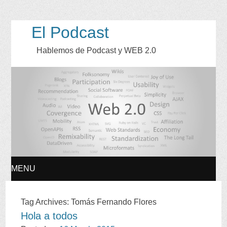
El Podcast
Hablemos de Podcast y WEB
2.0
MENU
SKIP
Tag Archives
:
Tomás Fernando Flores
Hola a todos
TO