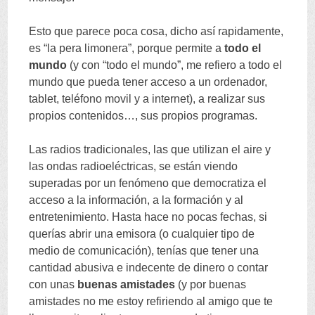
Esto que parece poca cosa
,
dicho así rapidamente
,
es
“
la pera limonera
”,
porque permite a
todo el
mundo
(
y con
“
todo el mundo
”,
me refiero a todo el
mundo que pueda tener acceso a un ordenador
,
tablet
,
teléfono movil y a internet
),
a realizar sus
propios contenidos
…,
sus propios programas
.
Las radios tradicionales
,
las que utilizan el aire y
las ondas radioeléctricas
,
se están viendo
superadas por un fenómeno que democratiza el
acceso a la información
,
a la formación y al
entretenimiento
.
Hasta hace no pocas fechas
,
si
querías abrir una emisora
(
o cualquier tipo de
medio de comunicación
),
tenías que tener una
cantidad abusiva e indecente de dinero o contar
con unas
buenas amistades
(
y por buenas
amistades no me estoy refiriendo al amigo que te