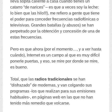
lleva sopita caliente a casa cuando tienes un
catarro
“
de narices
” –
es que a veces soy la leche
:
lo bien que las hilo
!!!),
me refiero a gente que tiene
el poder para conceder frecuencias radiofónicas o
televisivas
.
Grandes batallas
(
y abusos
)
se han
perpetrado por la obtención y concesión de una de
estas frecuencias
.
Pero es que ahora
(
por el momento
…,
y a ver hasta
cuándo
),
Internet es un campo al que es muy difícil
ponerle puertas
,
y eso
,
se mire por donde se mire
,
es bueno
.
Total
,
que las
radios tradicionales
se han
“
disfrazado
”
de modernas
,
y van colgando sus
programas -los que realizan para sus emisiones
habituales-
,
en páginas web en las que no han
tenido más remedio que volcarse
.