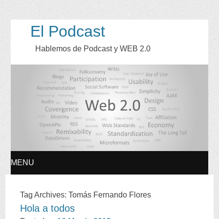
El Podcast
Hablemos de Podcast y WEB
2.0
MENU
SKIP
Tag Archives
:
Tomás Fernando Flores
Hola a todos
TO