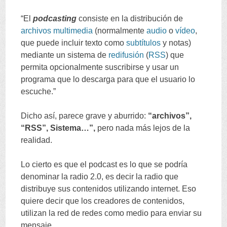
“
El
podcasting
consiste en la distribución de
archivos
multimedia
(
normalmente
audio
o
vídeo
,
que puede incluir texto como
subtítulos
y notas
)
mediante un sistema de
redifusión
(
RSS
)
que
permita opcionalmente suscribirse y usar un
programa que lo descarga para que el usuario lo
escuche.
”
Dicho así
,
parece grave y aburrido
:
“
archivos
”,
“
RSS
”,
Sistema
…”,
pero nada más lejos de la
realidad
.
Lo cierto es que el podcast es lo que se podría
denominar la radio
2.0,
es decir la radio que
distribuye sus contenidos utilizando internet
.
Eso
quiere decir que los creadores de contenidos
,
utilizan la red de redes como medio para enviar su
mensaje
.