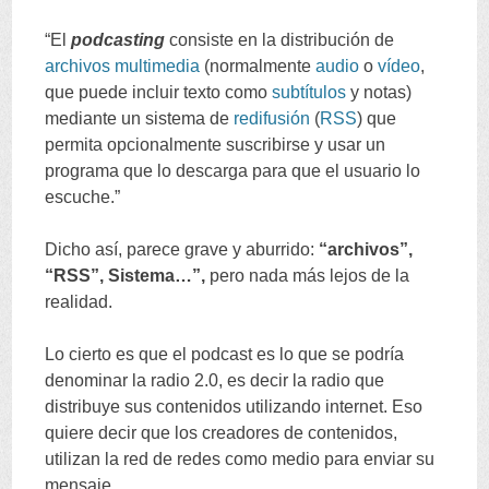
“
El
podcasting
consiste en la distribución de
archivos
multimedia
(
normalmente
audio
o
vídeo
,
que puede incluir texto como
subtítulos
y notas
)
mediante un sistema de
redifusión
(
RSS
)
que
permita opcionalmente suscribirse y usar un
programa que lo descarga para que el usuario lo
escuche.
”
Dicho así
,
parece grave y aburrido
:
“
archivos
”,
“
RSS
”,
Sistema
…”,
pero nada más lejos de la
realidad
.
Lo cierto es que el podcast es lo que se podría
denominar la radio
2.0,
es decir la radio que
distribuye sus contenidos utilizando internet
.
Eso
quiere decir que los creadores de contenidos
,
utilizan la red de redes como medio para enviar su
mensaje
.