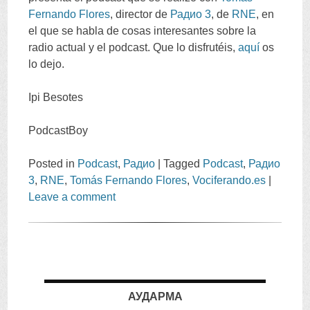
Fernando Flores
,
director de
Радио 3
,
de
RNE
,
en
el que se habla de cosas interesantes sobre la
radio actual y el podcast
.
Que lo disfrutéis
,
aquí
os
lo dejo
.
Ірі Besotes
PodcastBoy
Posted in
Podcast
,
Радио
|
Tagged
Podcast
,
Радио
3
,
RNE
,
Tomás Fernando Flores
,
Vociferando.es
|
Leave a comment
АУДАРМА