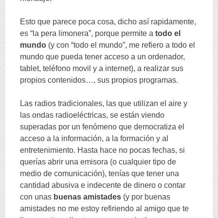
Esto que parece poca cosa
,
dicho así rapidamente
,
es
“
la pera limonera
”,
porque permite a
todo el
mundo
(
y con
“
todo el mundo
”,
me refiero a todo el
mundo que pueda tener acceso a un ordenador
,
tablet
,
teléfono movil y a internet
),
a realizar sus
propios contenidos
…,
sus propios programas
.
Las radios tradicionales
,
las que utilizan el aire y
las ondas radioeléctricas
,
se están viendo
superadas por un fenómeno que democratiza el
acceso a la información
,
a la formación y al
entretenimiento
.
Hasta hace no pocas fechas
,
si
querías abrir una emisora
(
o cualquier tipo de
medio de comunicación
),
tenías que tener una
cantidad abusiva e indecente de dinero o contar
con unas
buenas amistades
(
y por buenas
amistades no me estoy refiriendo al amigo que te