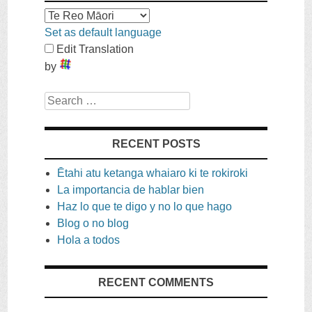
Set as default language
Edit Translation
by
Search
RECENT POSTS
Ētahi atu ketanga whaiaro ki te rokiroki
La importancia de hablar bien
Haz lo que te digo y no lo que hago
Blog o no blog
Hola a todos
RECENT COMMENTS