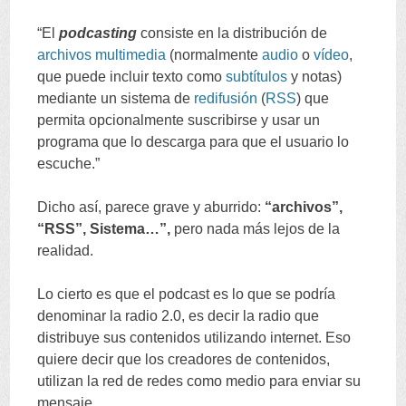
“
El
podcasting
consiste en la distribución de
archivos
multimedia
(
normalmente
audio
o
vídeo
,
que puede incluir texto como
subtítulos
y notas
)
mediante un sistema de
redifusión
(
RSS
)
que
permita opcionalmente suscribirse y usar un
programa que lo descarga para que el usuario lo
escuche.
”
Dicho así
,
parece grave y aburrido
:
“
archivos
”,
“
RSS
”,
Sistema
…”,
pero nada más lejos de la
realidad
.
Lo cierto es que el podcast es lo que se podría
denominar la radio
2.0,
es decir la radio que
distribuye sus contenidos utilizando internet
.
Eso
quiere decir que los creadores de contenidos
,
utilizan la red de redes como medio para enviar su
mensaje
.