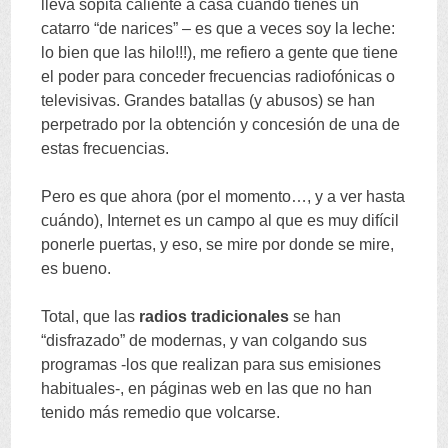
lleva sopita caliente a casa cuando tienes un
catarro
“
de narices
” –
es que a veces soy la leche
:
lo bien que las hilo
!!!),
me refiero a gente que tiene
el poder para conceder frecuencias radiofónicas o
televisivas
.
Grandes batallas
(
y abusos
)
se han
perpetrado por la obtención y concesión de una de
estas frecuencias
.
Pero es que ahora
(
por el momento
…,
y a ver hasta
cuándo
),
Internet es un campo al que es muy difícil
ponerle puertas
,
y eso
,
se mire por donde se mire
,
es bueno
.
Total
,
que las
radios tradicionales
se han
“
disfrazado
”
de modernas
,
y van colgando sus
programas -los que realizan para sus emisiones
habituales-
,
en páginas web en las que no han
tenido más remedio que volcarse
.