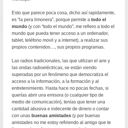
Esto que parece poca cosa
,
dicho así rapidamente
,
es
“
la pera limonera
”,
porque permite a
todo el
mundo
(
y con
“
todo el mundo
”,
me refiero a todo el
mundo que pueda tener acceso a un ordenador
,
tablet
,
teléfono movil y a internet
),
a realizar sus
propios contenidos
…,
sus propios programas
.
Las radios tradicionales
,
las que utilizan el aire y
las ondas radioeléctricas
,
se están viendo
superadas por un fenómeno que democratiza el
acceso a la información
,
a la formación y al
entretenimiento
.
Hasta hace no pocas fechas
,
si
querías abrir una emisora
(
o cualquier tipo de
medio de comunicación
),
tenías que tener una
cantidad abusiva e indecente de dinero o contar
con unas
buenas amistades
(
y por buenas
amistades no me estoy refiriendo al amigo que te