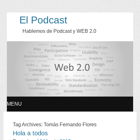
El Podcast
Hablemos de Podcast y WEB
2.0
MENU
SKIP
Tag Archives
:
Tomás Fernando Flores
Hola a todos
TO