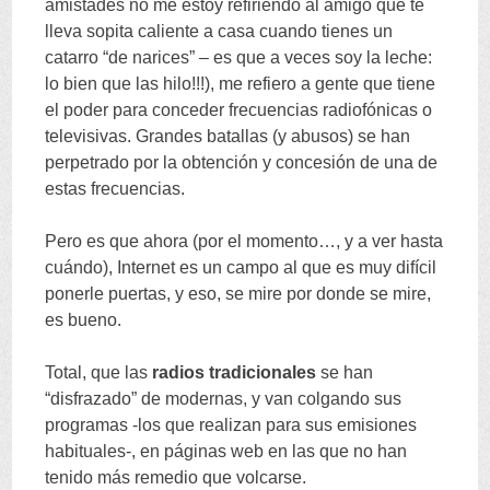
amistades no me estoy refiriendo al amigo que te
lleva sopita caliente a casa cuando tienes un
catarro
“
de narices
” –
es que a veces soy la leche
:
lo bien que las hilo
!!!),
me refiero a gente que tiene
el poder para conceder frecuencias radiofónicas o
televisivas
.
Grandes batallas
(
y abusos
)
se han
perpetrado por la obtención y concesión de una de
estas frecuencias
.
Pero es que ahora
(
por el momento
…,
y a ver hasta
cuándo
),
Internet es un campo al que es muy difícil
ponerle puertas
,
y eso
,
se mire por donde se mire
,
es bueno
.
Total
,
que las
radios tradicionales
se han
“
disfrazado
”
de modernas
,
y van colgando sus
programas -los que realizan para sus emisiones
habituales-
,
en páginas web en las que no han
tenido más remedio que volcarse
.