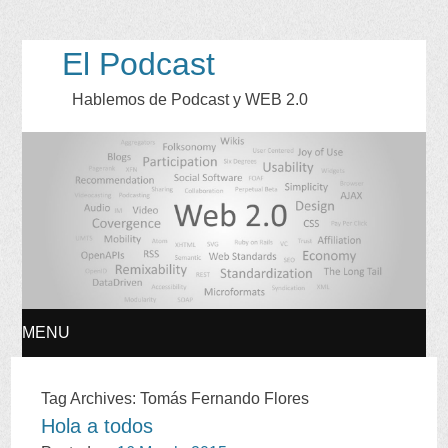
El Podcast
Hablemos de Podcast y WEB
2.0
MENU
SKIP
Tag Archives
:
Tomás Fernando Flores
Hola a todos
TO