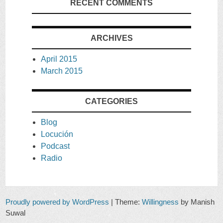
RECENT COMMENTS
ARCHIVES
April
2015
March
2015
CATEGORIES
Blog
Locución
Podcast
Radio
Proudly powered by
WordPress
|
Theme
:
Willingness
by
Manish
Suwal