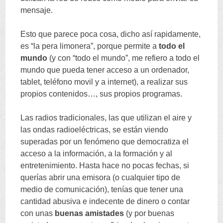
mensaje
.
Esto que parece poca cosa
,
dicho así rapidamente
,
es
“
la pera limonera
”,
porque permite a
todo el
mundo
(
y con
“
todo el mundo
”,
me refiero a todo el
mundo que pueda tener acceso a un ordenador
,
tablet
,
teléfono movil y a internet
),
a realizar sus
propios contenidos
…,
sus propios programas
.
Las radios tradicionales
,
las que utilizan el aire y
las ondas radioeléctricas
,
se están viendo
superadas por un fenómeno que democratiza el
acceso a la información
,
a la formación y al
entretenimiento
.
Hasta hace no pocas fechas
,
si
querías abrir una emisora
(
o cualquier tipo de
medio de comunicación
),
tenías que tener una
cantidad abusiva e indecente de dinero o contar
con unas
buenas amistades
(
y por buenas