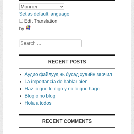
Set as default language
Edit Translation
by
Search
RECENT POSTS
Аудио файлууд нь бусад хувийн зөрчил
La importancia de hablar bien
Haz lo que te digo y no lo que hago
Blog o no blog
Hola a todos
RECENT COMMENTS