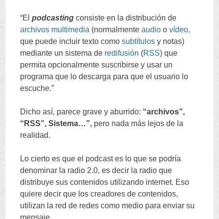
“
El
podcasting
consiste en la distribución de
archivos
multimedia
(
normalmente
audio
o
vídeo
,
que puede incluir texto como
subtítulos
y notas
)
mediante un sistema de
redifusión
(
RSS
)
que
permita opcionalmente suscribirse y usar un
programa que lo descarga para que el usuario lo
escuche.
”
Dicho así
,
parece grave y aburrido
:
“
archivos
”,
“
RSS
”,
Sistema
…”,
pero nada más lejos de la
realidad
.
Lo cierto es que el podcast es lo que se podría
denominar la radio
2.0,
es decir la radio que
distribuye sus contenidos utilizando internet
.
Eso
quiere decir que los creadores de contenidos
,
utilizan la red de redes como medio para enviar su
mensaje
.