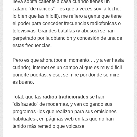
lleva sopita caliente a casa cuando tienes un
catarro
“
de narices
” –
es que a veces soy la leche
:
lo bien que las hilo
!!!),
me refiero a gente que tiene
el poder para conceder frecuencias radiofónicas o
televisivas
.
Grandes batallas
(
y abusos
)
se han
perpetrado por la obtención y concesión de una de
estas frecuencias
.
Pero es que ahora
(
por el momento
…,
y a ver hasta
cuándo
),
Internet es un campo al que es muy difícil
ponerle puertas
,
y eso
,
se mire por donde se mire
,
es bueno
.
Total
,
que las
radios tradicionales
se han
“
disfrazado
”
de modernas
,
y van colgando sus
programas -los que realizan para sus emisiones
habituales-
,
en páginas web en las que no han
tenido más remedio que volcarse
.