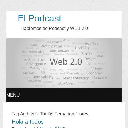
El Podcast
Hablemos de Podcast y WEB
2.0
MENU
SKIP
Tag Archives
:
Tomás Fernando Flores
Hola a todos
TO