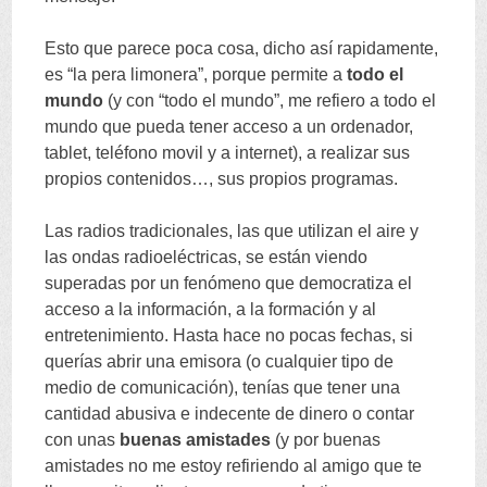
Esto que parece poca cosa
,
dicho así rapidamente
,
es
“
la pera limonera
”,
porque permite a
todo el
mundo
(
y con
“
todo el mundo
”,
me refiero a todo el
mundo que pueda tener acceso a un ordenador
,
tablet
,
teléfono movil y a internet
),
a realizar sus
propios contenidos
…,
sus propios programas
.
Las radios tradicionales
,
las que utilizan el aire y
las ondas radioeléctricas
,
se están viendo
superadas por un fenómeno que democratiza el
acceso a la información
,
a la formación y al
entretenimiento
.
Hasta hace no pocas fechas
,
si
querías abrir una emisora
(
o cualquier tipo de
medio de comunicación
),
tenías que tener una
cantidad abusiva e indecente de dinero o contar
con unas
buenas amistades
(
y por buenas
amistades no me estoy refiriendo al amigo que te