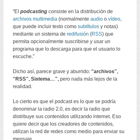
“
El
podcasting
consiste en la distribución de
archivos
multimedia
(
normalmente
audio
o
vídeo
,
que puede incluir texto como
subtítulos
y notas
)
mediante un sistema de
redifusión
(
RSS
)
que
permita opcionalmente suscribirse y usar un
programa que lo descarga para que el usuario lo
escuche.
”
Dicho así
,
parece grave y aburrido
:
“
archivos
”,
“
RSS
”,
Sistema
…”,
pero nada más lejos de la
realidad
.
Lo cierto es que el podcast es lo que se podría
denominar la radio
2.0,
es decir la radio que
distribuye sus contenidos utilizando internet
.
Eso
quiere decir que los creadores de contenidos
,
utilizan la red de redes como medio para enviar su
mensaje
.