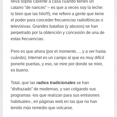
lleva sopita caliente a casa cuando tienes un
catarro
“
de narices
” –
es que a veces soy la leche
:
lo bien que las hilo
!!!),
me refiero a gente que tiene
el poder para conceder frecuencias radiofónicas o
televisivas
.
Grandes batallas
(
y abusos
)
se han
perpetrado por la obtención y concesión de una de
estas frecuencias
.
Pero es que ahora
(
por el momento
…,
y a ver hasta
cuándo
),
Internet es un campo al que es muy difícil
ponerle puertas
,
y eso
,
se mire por donde se mire
,
es bueno
.
Total
,
que las
radios tradicionales
se han
“
disfrazado
”
de modernas
,
y van colgando sus
programas -los que realizan para sus emisiones
habituales-
,
en páginas web en las que no han
tenido más remedio que volcarse
.