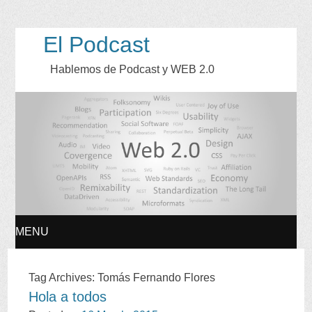
El Podcast
Hablemos de Podcast y WEB
2.0
MENU
SKIP
Tag Archives
:
Tomás Fernando Flores
Hola a todos
TO