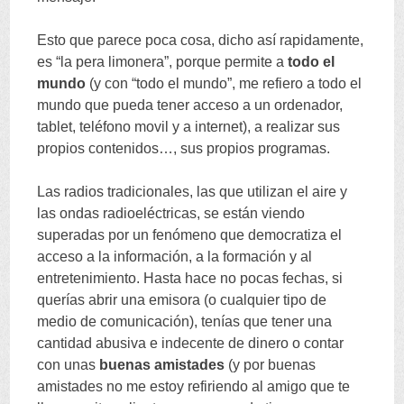
Esto que parece poca cosa
,
dicho así rapidamente
,
es
“
la pera limonera
”,
porque permite a
todo el
mundo
(
y con
“
todo el mundo
”,
me refiero a todo el
mundo que pueda tener acceso a un ordenador
,
tablet
,
teléfono movil y a internet
),
a realizar sus
propios contenidos
…,
sus propios programas
.
Las radios tradicionales
,
las que utilizan el aire y
las ondas radioeléctricas
,
se están viendo
superadas por un fenómeno que democratiza el
acceso a la información
,
a la formación y al
entretenimiento
.
Hasta hace no pocas fechas
,
si
querías abrir una emisora
(
o cualquier tipo de
medio de comunicación
),
tenías que tener una
cantidad abusiva e indecente de dinero o contar
con unas
buenas amistades
(
y por buenas
amistades no me estoy refiriendo al amigo que te