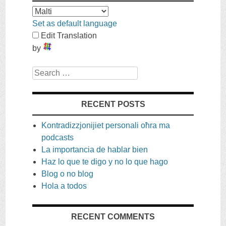
Set as default language
Edit Translation
by
Search
RECENT POSTS
Kontradizzjonijiet personali oħra ma
podcasts
La importancia de hablar bien
Haz lo que te digo y no lo que hago
Blog o no blog
Hola a todos
RECENT COMMENTS