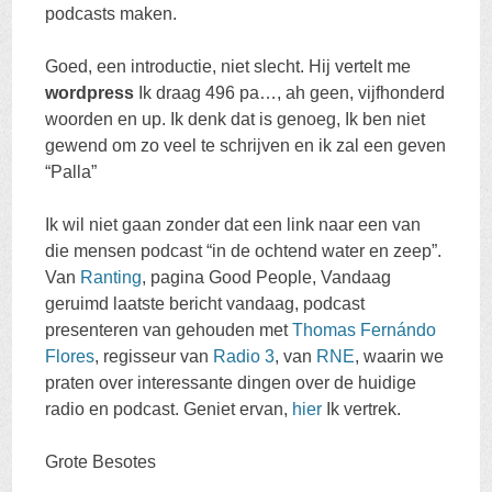
podcasts maken.
Goed, een introductie, niet slecht. Hij vertelt me
wordpress
Ik draag 496 pa…, ah geen, vijfhonderd
woorden en up. Ik denk dat is genoeg, Ik ben niet
gewend om zo veel te schrijven en ik zal een geven
“Palla”
Ik wil niet gaan zonder dat een link naar een van
die mensen podcast “in de ochtend water en zeep”.
Van
Ranting
, pagina Good People, Vandaag
geruimd laatste bericht vandaag, podcast
presenteren van gehouden met
Thomas Fernándo
Flores
, regisseur van
Radio 3
, van
RNE
, waarin we
praten over interessante dingen over de huidige
radio en podcast. Geniet ervan,
hier
Ik vertrek.
Grote Besotes