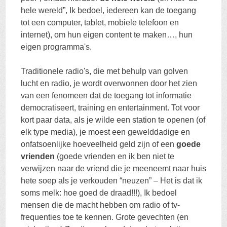
hele wereld”, Ik bedoel, iedereen kan de toegang
tot een computer, tablet, mobiele telefoon en
internet), om hun eigen content te maken…, hun
eigen programma's.
Traditionele radio's, die met behulp van golven
lucht en radio, je wordt overwonnen door het zien
van een fenomeen dat de toegang tot informatie
democratiseert, training en entertainment. Tot voor
kort paar data, als je wilde een station te openen (of
elk type media), je moest een gewelddadige en
onfatsoenlijke hoeveelheid geld zijn of een
goede
vrienden
(goede vrienden en ik ben niet te
verwijzen naar de vriend die je meeneemt naar huis
hete soep als je verkouden “neuzen” – Het is dat ik
soms melk: hoe goed de draad!!!), Ik bedoel
mensen die de macht hebben om radio of tv-
frequenties toe te kennen. Grote gevechten (en