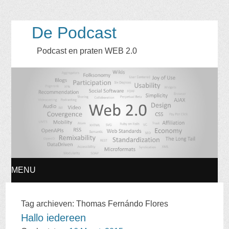
De Podcast
Podcast en praten WEB 2.0
MENU
DOORGAAN
Tag archieven:
Thomas Fernándo Flores
Hallo iedereen
NAAR