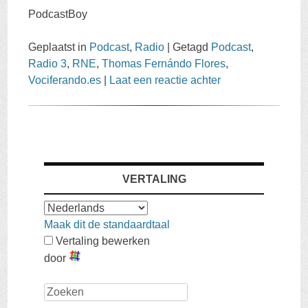
PodcastBoy
Geplaatst in
Podcast
,
Radio
|
Getagd
Podcast
,
Radio 3
,
RNE
,
Thomas Fernándo Flores
,
Vociferando.es
|
Laat een reactie achter
VERTALING
Maak dit de standaardtaal
Vertaling bewerken
door
Zoeken