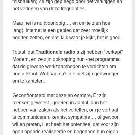
misbruiken) Ze zijn gepleegd door het verkrijgen en
het verlenen van deze frequenties.
Maar het is nu (voorlopig…, en om te zien hoe
lang), Internet is een gebied dat zeer moeilijk
poorten zetten, en dat, kijk waar je kijkt, het is goed.
Totaal, dat
Traditionele radio's
zij hebben “verkapt”
Modern, en ze zijn opknoping hun -het programma
dat de gewone werkzaamheden te verrichten om
hun uitstoot, Webpagina's die niet zijn gedwongen
om te kantelen.
Geconfronteerd met deze en eerdere, Er zijn
mensen geweest , groeien in aantal, dan het
hebben van zaken als het vertellen, om je verhaal
te communiceren, kennis, sympathie…, of gewoon
willen praten, Het heeft het potentieel dat voor zijn
ogen opende realiseerde en begonnen hun eigen