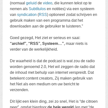
(normaal
geluid
de
video
, die kunnen tekst op te
nemen als
Subtítulos
en notities) via een systeem
van
syndication
(
RSS
) optioneel zodat schrijven en
gebruik maken van een programma dat het
downloaden aan de gebruiker te luisteren.”
Goed gezegd, Het ziet er serieus en saai:
“archief”, “RSS”, Systeem…”,
maar niets is
verder van de werkelijkheid.
De waarheid is dat de podcast is wat zou de radio
worden genoemd 2.0, Het wil zeggen de radio dat
de inhoud met behulp van internet verspreidt. Dat
betekent content creators, Zij maken gebruik van
het Net als een medium om uw bericht te
verzenden.
Dit lijkt een klein ding, zei zo snel, Het is “de citroen
peer”, omdat hierdoor
de hele wereld
(en met “de