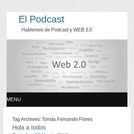
El Podcast
Hablemos de Podcast y WEB
2.0
MENU
SKIP
Tag Archives
:
Tomás Fernando Flores
Hola a todos
TO