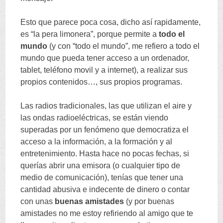
Esto que parece poca cosa
,
dicho así rapidamente
,
es
“
la pera limonera
”,
porque permite a
todo el
mundo
(
y con
“
todo el mundo
”,
me refiero a todo el
mundo que pueda tener acceso a un ordenador
,
tablet
,
teléfono movil y a internet
),
a realizar sus
propios contenidos
…,
sus propios programas
.
Las radios tradicionales
,
las que utilizan el aire y
las ondas radioeléctricas
,
se están viendo
superadas por un fenómeno que democratiza el
acceso a la información
,
a la formación y al
entretenimiento
.
Hasta hace no pocas fechas
,
si
querías abrir una emisora
(
o cualquier tipo de
medio de comunicación
),
tenías que tener una
cantidad abusiva e indecente de dinero o contar
con unas
buenas amistades
(
y por buenas
amistades no me estoy refiriendo al amigo que te