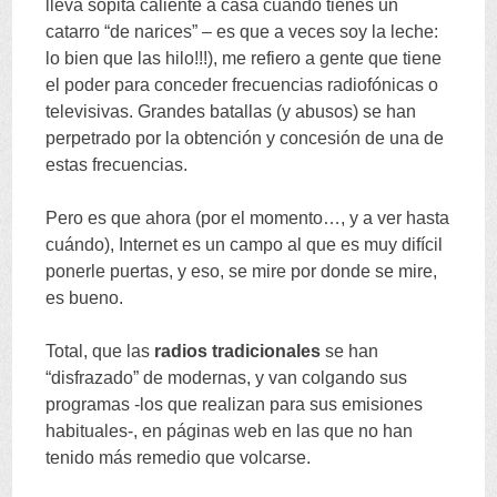
lleva sopita caliente a casa cuando tienes un
catarro
“
de narices
” –
es que a veces soy la leche
:
lo bien que las hilo
!!!),
me refiero a gente que tiene
el poder para conceder frecuencias radiofónicas o
televisivas
.
Grandes batallas
(
y abusos
)
se han
perpetrado por la obtención y concesión de una de
estas frecuencias
.
Pero es que ahora
(
por el momento
…,
y a ver hasta
cuándo
),
Internet es un campo al que es muy difícil
ponerle puertas
,
y eso
,
se mire por donde se mire
,
es bueno
.
Total
,
que las
radios tradicionales
se han
“
disfrazado
”
de modernas
,
y van colgando sus
programas -los que realizan para sus emisiones
habituales-
,
en páginas web en las que no han
tenido más remedio que volcarse
.