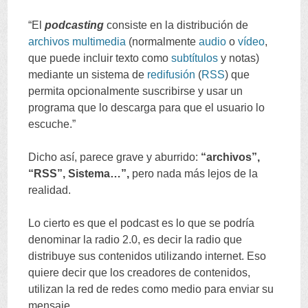
“
El
podcasting
consiste en la distribución de
archivos
multimedia
(
normalmente
audio
o
vídeo
,
que puede incluir texto como
subtítulos
y notas
)
mediante un sistema de
redifusión
(
RSS
)
que
permita opcionalmente suscribirse y usar un
programa que lo descarga para que el usuario lo
escuche.
”
Dicho así
,
parece grave y aburrido
:
“
archivos
”,
“
RSS
”,
Sistema
…”,
pero nada más lejos de la
realidad
.
Lo cierto es que el podcast es lo que se podría
denominar la radio
2.0,
es decir la radio que
distribuye sus contenidos utilizando internet
.
Eso
quiere decir que los creadores de contenidos
,
utilizan la red de redes como medio para enviar su
mensaje
.