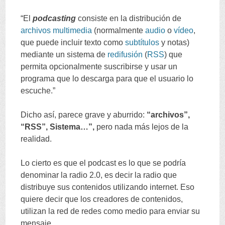
“
El
podcasting
consiste en la distribución de
archivos
multimedia
(
normalmente
audio
o
vídeo
,
que puede incluir texto como
subtítulos
y notas
)
mediante un sistema de
redifusión
(
RSS
)
que
permita opcionalmente suscribirse y usar un
programa que lo descarga para que el usuario lo
escuche.
”
Dicho así
,
parece grave y aburrido
:
“
archivos
”,
“
RSS
”,
Sistema
…”,
pero nada más lejos de la
realidad
.
Lo cierto es que el podcast es lo que se podría
denominar la radio
2.0,
es decir la radio que
distribuye sus contenidos utilizando internet
.
Eso
quiere decir que los creadores de contenidos
,
utilizan la red de redes como medio para enviar su
mensaje
.