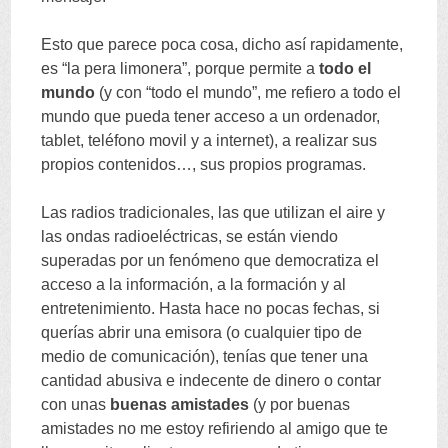
Esto que parece poca cosa
,
dicho así rapidamente
,
es
“
la pera limonera
”,
porque permite a
todo el
mundo
(
y con
“
todo el mundo
”,
me refiero a todo el
mundo que pueda tener acceso a un ordenador
,
tablet
,
teléfono movil y a internet
),
a realizar sus
propios contenidos
…,
sus propios programas
.
Las radios tradicionales
,
las que utilizan el aire y
las ondas radioeléctricas
,
se están viendo
superadas por un fenómeno que democratiza el
acceso a la información
,
a la formación y al
entretenimiento
.
Hasta hace no pocas fechas
,
si
querías abrir una emisora
(
o cualquier tipo de
medio de comunicación
),
tenías que tener una
cantidad abusiva e indecente de dinero o contar
con unas
buenas amistades
(
y por buenas
amistades no me estoy refiriendo al amigo que te