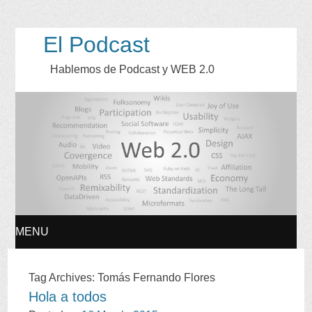
El Podcast
Hablemos de Podcast y WEB
2.0
MENU
SKIP
Tag Archives
:
Tomás Fernando Flores
Hola a todos
TO