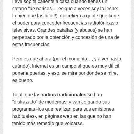
lleva sopita caliente a casa cuando tienes un
catarro
“
de narices
” –
es que a veces soy la leche
:
lo bien que las hilo
!!!),
me refiero a gente que tiene
el poder para conceder frecuencias radiofónicas o
televisivas
.
Grandes batallas
(
y abusos
)
se han
perpetrado por la obtención y concesión de una de
estas frecuencias
.
Pero es que ahora
(
por el momento
…,
y a ver hasta
cuándo
),
Internet es un campo al que es muy difícil
ponerle puertas
,
y eso
,
se mire por donde se mire
,
es bueno
.
Total
,
que las
radios tradicionales
se han
“
disfrazado
”
de modernas
,
y van colgando sus
programas -los que realizan para sus emisiones
habituales-
,
en páginas web en las que no han
tenido más remedio que volcarse
.