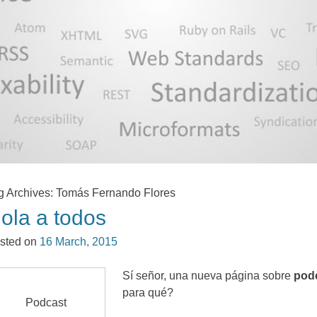
g Archives
:
Tomás Fernando Flores
ola a todos
sted on
16
March
, 2015
Sí señor
,
una nueva página sobre
pod
para qué
?
Podcast