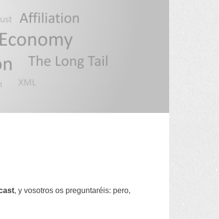
cast
,
y vosotros os preguntaréis
:
pero
,