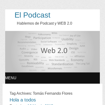
El Podcast
Hablemos de Podcast y WEB
2.0
MENU
SKIP
Tag Archives
:
Tomás Fernando Flores
Hola a todos
TO