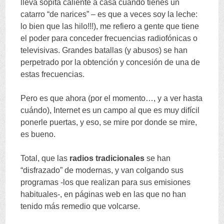
lleva sopita caliente a casa cuando tienes un
catarro
“
de narices
” –
es que a veces soy la leche
:
lo bien que las hilo
!!!),
me refiero a gente que tiene
el poder para conceder frecuencias radiofónicas o
televisivas
.
Grandes batallas
(
y abusos
)
se han
perpetrado por la obtención y concesión de una de
estas frecuencias
.
Pero es que ahora
(
por el momento
…,
y a ver hasta
cuándo
),
Internet es un campo al que es muy difícil
ponerle puertas
,
y eso
,
se mire por donde se mire
,
es bueno
.
Total
,
que las
radios tradicionales
se han
“
disfrazado
”
de modernas
,
y van colgando sus
programas -los que realizan para sus emisiones
habituales-
,
en páginas web en las que no han
tenido más remedio que volcarse
.