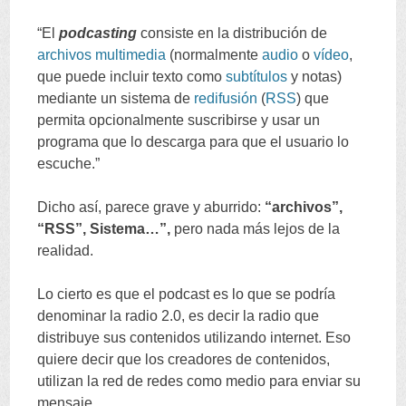
“
El
podcasting
consiste en la distribución de
archivos
multimedia
(
normalmente
audio
o
vídeo
,
que puede incluir texto como
subtítulos
y notas
)
mediante un sistema de
redifusión
(
RSS
)
que
permita opcionalmente suscribirse y usar un
programa que lo descarga para que el usuario lo
escuche.
”
Dicho así
,
parece grave y aburrido
:
“
archivos
”,
“
RSS
”,
Sistema
…”,
pero nada más lejos de la
realidad
.
Lo cierto es que el podcast es lo que se podría
denominar la radio
2.0,
es decir la radio que
distribuye sus contenidos utilizando internet
.
Eso
quiere decir que los creadores de contenidos
,
utilizan la red de redes como medio para enviar su
mensaje
.