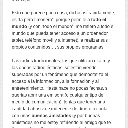
Esto que parece poca cosa
,
dicho así rapidamente
,
es
“
la pera limonera
”,
porque permite a
todo el
mundo
(
y con
“
todo el mundo
”,
me refiero a todo el
mundo que pueda tener acceso a un ordenador
,
tablet
,
teléfono movil y a internet
),
a realizar sus
propios contenidos
…,
sus propios programas
.
Las radios tradicionales
,
las que utilizan el aire y
las ondas radioeléctricas
,
se están viendo
superadas por un fenómeno que democratiza el
acceso a la información
,
a la formación y al
entretenimiento
.
Hasta hace no pocas fechas
,
si
querías abrir una emisora
(
o cualquier tipo de
medio de comunicación
),
tenías que tener una
cantidad abusiva e indecente de dinero o contar
con unas
buenas amistades
(
y por buenas
amistades no me estoy refiriendo al amigo que te