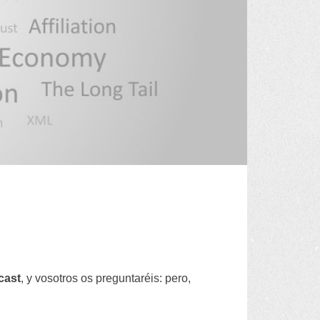
cast
,
y vosotros os preguntaréis
:
pero
,