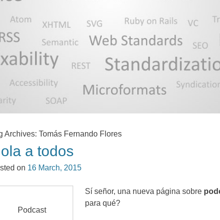
g Archives
:
Tomás Fernando Flores
ola a todos
sted on
16
March
, 2015
Sí señor
,
una nueva página sobre
pod
para qué
?
Podcast