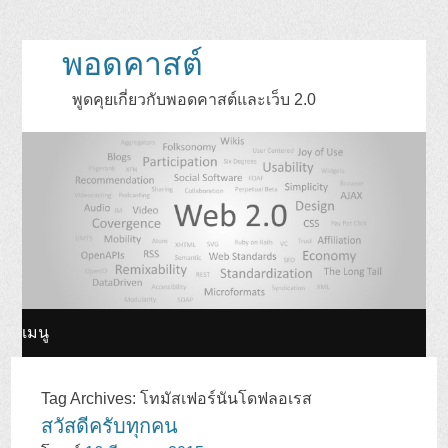
พอดคาสต์
พูดคุยเกี่ยวกับพอดคาสต์และเว็บ 2.0
เมนู
ข้าม
Tag Archives:
โทมัสเฟอร์นันโดฟลอเรส
สวัสดีครับทุกคน
ไป