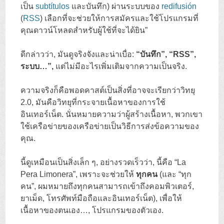
เป็น
subtítulos
และบันทึก) ผ่านระบบของ
redifusión
(
RSS
) เลือกที่จะช่วยให้การสมัครและใช้โปรแกรมที่
คุณดาวน์โหลดสำหรับผู้ใช้ที่จะได้ยิน”
ดีกล่าวว่า, มันดูจริงจังและน่าเบื่อ:
“บันทึก”, “RSS”,
ระบบ…”,
แต่ไม่มีอะไรเพิ่มเติมจากความเป็นจริง.
ความจริงก็คือพอดคาสต์เป็นสิ่งที่อาจจะเรียกว่าวิทยุ
2.0, มันคือวิทยุที่กระจายเนื้อหาของการใช้
อินเทอร์เน็ต. นั่นหมายความว่าผู้สร้างเนื้อหา, พวกเขา
ใช้เครือข่ายของเครือข่ายเป็นวิธีการส่งข้อความของ
คุณ.
นี้ดูเหมือนเป็นสิ่งเล็ก ๆ, อย่างรวดเร็วว่า, นี้คือ “La
Pera Limonera”, เพราะจะช่วยให้
ทุกคน
(และ “ทุก
คน”, ผมหมายถึงทุกคนสามารถเข้าถึงคอมพิวเตอร์,
ยาเม็ด, โทรศัพท์มือถือและอินเทอร์เน็ต), เพื่อให้
เนื้อหาของตนเอง…, โปรแกรมของตัวเอง.