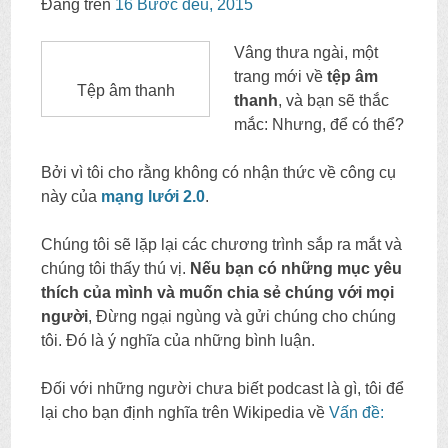
Đăng trên
16 Bước đều, 2015
NỘI
Vâng thưa ngài, một
DUNG
trang mới về
tệp âm
Tệp âm thanh
thanh
, và bạn sẽ thắc
mắc: Nhưng, để có thể?
Bởi vì tôi cho rằng không có nhận thức về công cụ
này của
mạng lưới 2.0
.
Chúng tôi sẽ lặp lại các chương trình sắp ra mắt và
chúng tôi thấy thú vị.
Nếu bạn có những mục yêu
thích của mình và muốn chia sẻ chúng với mọi
người
, Đừng ngại ngùng và gửi chúng cho chúng
tôi. Đó là ý nghĩa của những bình luận.
Đối với những người chưa biết podcast là gì, tôi để
lại cho bạn định nghĩa trên Wikipedia về
Vấn đề: