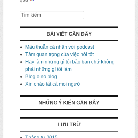
Tìm
kiếm
BÀI VIẾT GẦN ĐÂY
Mâu thuẫn cá nhân với podcast
Tầm quan trọng của việc nói tốt
Hãy làm những gì tôi bảo bạn chứ không
phải những gì tôi làm
Blog o no blog
Xin chào tất cả mọi người
NHỮNG Ý KIẾN ​​GẦN ĐÂY
LƯU TRỮ
Tháng tư 2015