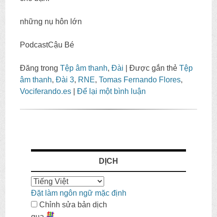
những nụ hôn lớn
PodcastCậu Bé
Đăng trong
Tệp âm thanh
,
Đài
|
Được gắn thẻ
Tệp
âm thanh
,
Đài 3
,
RNE
,
Tomas Fernando Flores
,
Vociferando.es
|
Để lại một bình luận
DỊCH
Đặt làm ngôn ngữ mặc định
Chỉnh sửa bản dịch
qua