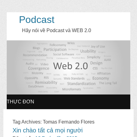
Podcast
Hãy nói về Podcast và WEB 2.0
THỰC ĐƠN
CHUYỂN
Tag Archives
:
Tomas Fernando Flores
Xin chào tất cả mọi người
ĐẾN