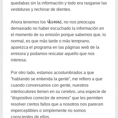
quedabas sin la información y todo era rasgarse las
vestiduras y rechinar de dientes
.
Ahora tenemos los
પોડકાસ્ટ
,
no nos preocupa
demasiado no haber escuchado la información en
el momento de su emisión porque sabemos que
,
lo
normal
,
es que más tarde o más temprano
,
aparezca el programa en las páginas web de la
emisora y podamos rescatar aquello que nos
interesa
.
Por otro lado
,
estamos acostumbrados a que
“
hablando se entienda la gente
”,
me refiero a que
cuando conversamos con gente
,
nuestros
interlocutores tienen en su cerebro
,
una especie de
“
dispositivo corrector de errores
”
que les permiten
resolver ciertos fallos que a nosotros nos parecen
imperceptibles o simplemente no somos
conscientes de ellos
.