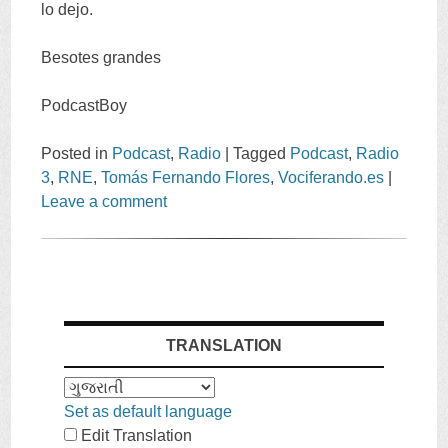
lo dejo
.
Besotes grandes
PodcastBoy
Posted in
Podcast
,
Radio
|
Tagged
Podcast
,
Radio
3
,
RNE
,
Tomás Fernando Flores
,
Vociferando.es
|
Leave a comment
TRANSLATION
Set as default language
Edit Translation