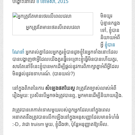
បង្ហោះនៅលើ
8 ខែមេសា, 2015
មាតិកា
មិន​យូរ​
ប៉ុន្មាន​កន្លង​
អ្នក​ត្រូវ​តែ​មាន​ថេរ​លើ​ពេល​វេលា
ទៅ, ខ្ញុំ​បាន​
និយាយ​អំពី​
អ្វី
ខ្ញុំ​បាន​
ណែនាំ
អ្នក​រាល់​គ្នា​ដែល​អ្នក​គួរ​ខ្ញុំ​បាន​ដូច​ខ្ញុំ​នៃ​អ្នក​ទាំងនោះ​ដែល​
បាន​បង្ហាញ​ថា​អ្វី​ដែល​យើង​គួរ​ធ្វើ​ទេ​ព្រោះ​ខ្ញុំ​ធ្វើ​មិន​បាន​ហើយ​គួរ,
សារ​តែ​នៅ​ទីនេះ​ខ្ញុំ​បាន​មក​ដើម្បី​ផ្តល់​នូវ​ការពិភាក្សា​គ្នា​អំពី​អ្វី​ដែល​
មិន​ផ្តល់​នូវ​ឧទាហរណ៍. (បាន​យល់?)
នៅ​ក្នុង​ពិភព​នៃ​ការ
សំឡេង​ផត​ឃែ​ស្ថ
វា​ត្រូវ​តែ​ច្បាស់​លាស់​អំពី​
រឿង​មួយ: ប្រសិន​បើ​អ្នក​ចង់​ត្រូវ​បាន​ឮ, អ្នក​មាន​ដើម្បី​និយាយ​រឿង.
វា​ត្រូវ​បាន​គេ​កាត់ទោស​មួយ​របស់​ពួក​អ្នក​ដែល​នៅ​ក្នុង​ពេល​
អនាគត​នឹង​ត្រូវ​បាន​លើក​ឡើង​នៅ​ក្នុង​អនុសញ្ញា​ដែល​មាន​ទំហំ​ធំ
:-D​,. វា​ជា truism មួយ, ខ្ញុំ​ដឹង​ថា, ប៉ុន្តែ​អនុញ្ញាត​ឱ្យ​មើល.