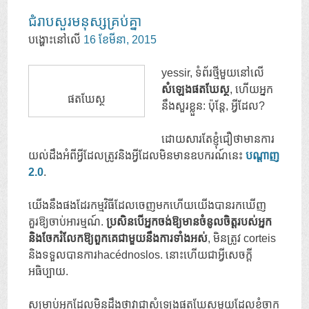
ជំរាបសួរមនុស្សគ្រប់គ្នា
បង្ហោះនៅលើ
16 ខែមីនា, 2015
yessir, ទំព័រថ្មីមួយនៅលើ
សំឡេង​ផត​ឃែ​ស្ថ
, ហើយអ្នក
ផតឃែស្ថ
នឹងសួរខ្លួន: ប៉ុន្តែ, អ្វីដែល?
ដោយសារតែខ្ញុំជឿថាមានការ
យល់ដឹងអំពីអ្វីដែលត្រូវនិងអ្វីដែលមិនមានឧបករណ៍នេះ
បណ្ដាញ
2.0
.
យើងនឹងផងដែរកម្មវិធីដែលចេញមកហើយយើងបានរកឃើញ
គួរឱ្យចាប់អារម្មណ៍.
ប្រសិនបើអ្នកចង់ឱ្យមានចំនូលចិត្តរបស់អ្នក
និងចែករំលែកឱ្យពួកគេជាមួយនឹងការទាំងអស់
, មិនត្រូវ corteis
និងទទួលបានការhacédnoslos. នោះហើយជាអ្វីសេចក្តី
អធិប្បាយ.
សម្រាប់អ្នកដែលមិនដឹងថាវាជាសំឡេងផតឃែស្ថមួយដែលខ្ញុំចាក