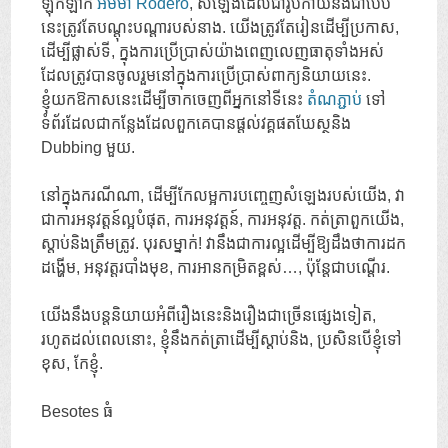
ឡុកឡាក់
អិមម៉ា Rodero
, សំឡេងដែលជារូបកាយនិងជាបែប
នេះត្រូវតែបណ្តុះបណ្តារបស់នាង. យើងត្រូវតែរៀនដើម្បីប្រកាស,
ដើម្បីផ្លាស់ទី, ក្នុងការប្រើប្រាស់យ៉ាងពេញលេញធាតុទាំងអស់
ដែលត្រូវបានចូលរួមនៅក្នុងការប្រើប្រាស់ពាក្យនិយាយនេះ.
ខ្ញុំយកឱកាសនេះដើម្បីចាកចេញពីអ្នកនៅទីនេះ
តំណភ្ជាប់
ទៅ
ទំព័រដែលជាកន្លែងដែលពួកគេបានផ្តល់វគ្គផតឃែស្ថនិង
Dubbing មួយ.
នៅក្នុងករណីណា, ដើម្បីកែលម្អការបញ្ចេញសំឡេងរបស់យើង, វា
ជាការអនុវត្តន៍ល្អបំផុត, ការអនុវត្តន៍, ការអនុវត្ត. កត់ត្រាពួកយើង,
ស្តាប់និងត្រឹមត្រូវ. បុរស​ម្នាក់! វានឹងជាការល្អដើម្បីឱ្យដឹងថាការដក
ដង្ហើម, អនុវត្តរបាំងមុខ, ការអានកម្រិតខ្ពស់…, ប៉ុន្តែជាបណ្តើរ.
យើងនឹងបន្តនិយាយអំពីរឿងនេះនិងរឿងជាច្រើនផ្សេងទៀត,
រហូតដល់ពេលនោះ, ខ្ញុំនឹងកត់ត្រាដើម្បីស្ដាប់និង, ប្រសិនបើខ្ញុំទៅ
ខុស, កែខ្ញុំ.
Besotes ធំ