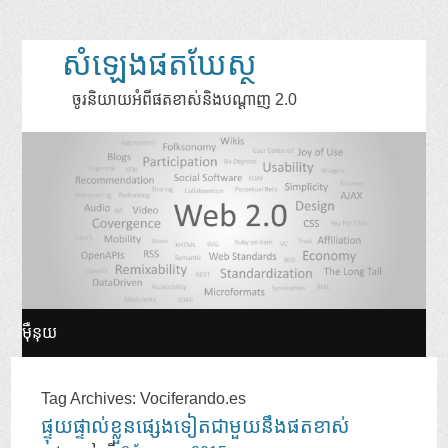
សំឡេងផតឃែស្ថ
ចូរនិយាយអំពីផតខាស់និងបណ្ដាញ 2.0
ម៉ឺនុយ
រំលង
Tag Archives
:
Vociferando.es
ផ្ទុយ​ផ្ទាល់ខ្លួន​ផ្សេង​ទៀត​ជាមួយ​នឹង​ផតខាស់
ទៅ