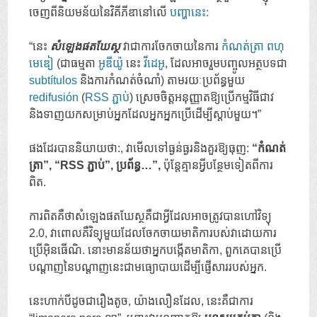
ចេញពីនិយមន័យនៃវិគីភីឌានៅលើ
បញ្ហានេះ:
“នេះ
សំឡេងផតឃែស្ថ
វាជាការចែកចាយនៃការ
កំណត់ត្រា
ពហុ
មេឌៀ
(ជាធម្មតា
អូឌីយ៉ូ
នេះ
វីដេអូ
, ដែលអាចរួមបញ្ចូលអត្ថបទជា
subtítulos
និងការកំណត់ចំណាំ) តាមរយៈប្រព័ន្ធមួយ
redifusión
(
RSS ភ្ជាប់
) ស្រេចចិត្តអនុញ្ញាតឱ្យប្រើកម្មវិធីជាវ
និងទាញយកសម្រាប់អ្នកដែលអ្នកអ្នកប្រើដើម្បីស្តាប់មួយ។”
ផងដែរបាននិយាយថា:, វាមើលទៅធ្ងន់ធ្ងរនិងគួរឱ្យធុញ:
“កំណត់
ត្រា”, “RSS ភ្ជាប់”, ប្រព័ន្ធ…”,
ប៉ុន្តែគ្មានអ្វីបន្ថែមទៀតពីការ
ពិត.
ការពិតគឺថាសំឡេងផតឃែស្ថគឺជាអ្វីដែលអាចត្រូវបានហៅវិទ្យុ
2.0, វាពោលគឺវិទ្យុមួយដែលចែកចាយមាតិការបស់វាដោយការ
ប្រើអ៊ិនធើណិ. នោះមានន័យថាអ្នកបង្កើតមាតិកា, ពួកគេបានប្រើ
បណ្តាញនៃបណ្តាញនេះជាមធ្យោបាយដើម្បីផ្ញើសាររបស់អ្នក.
នេះហាក់បីដូចជារឿងតូច, យ៉ាងលឿនដែល, នេះគឺជាការ