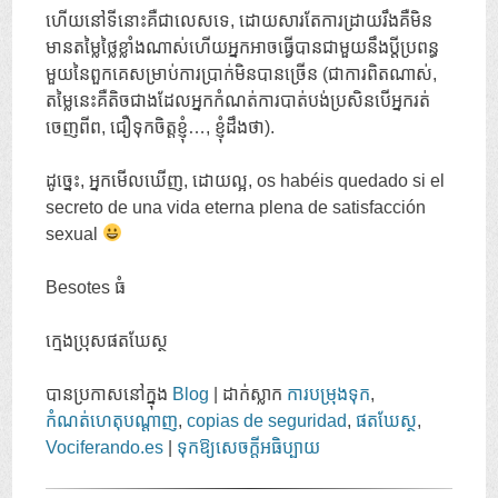
ហើយនៅទីនោះគឺជាលេសទេ, ដោយសារតែការដ្រាយរឹងគឺមិន
មានតម្លៃថ្លៃខ្លាំងណាស់ហើយអ្នកអាចធ្វើបានជាមួយនឹងប្តីប្រពន្ធ
មួយនៃពួកគេសម្រាប់ការប្រាក់មិនបានច្រើន (ជាការពិតណាស់,
តម្លៃនេះគឺតិចជាងដែលអ្នកកំណត់ការបាត់បង់ប្រសិនបើអ្នករត់
ចេញពីព, ជឿទុកចិត្តខ្ញុំ…, ខ្ញុំ​ដឹង​ថា).
ដូច្នេះ, អ្នកមើលឃើញ, ដោយល្អ,
os habéis quedado si el
secreto de una vida eterna plena de satisfacción
sexual
Besotes ធំ
ក្មេងប្រុសផតឃែស្ថ
បានប្រកាសនៅក្នុង
Blog
|
ដាក់ស្លាក
ការបម្រុងទុក
,
កំណត់ហេតុបណ្ដាញ
,
copias de seguridad
,
ផតឃែស្ថ
,
Vociferando.es
|
ទុកឱ្យសេចក្តីអធិប្បាយ