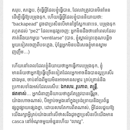
សរុប, សង្ខេប, កុំធ្វើអ្វីដែលខ្ញុំធ្វើបាន, ដែលវាត្រូវបានមិនមែន
ដើម្បីធ្វើឱ្យបម្រុងទុក, ហើយធ្វើអ្វីដែលខ្ញុំបាននិយាយថា:
“backapead” ដូចជាប្រសិនបើមានថ្ងៃស្អែកនោះទេ, បម្រុងទុក
រហូតដល់ “pe2” ដែលអនុវត្តចេញ: អ្នកមិនដឹងថានៅពេលដែល
គាត់នឹងយកមួយ “ventilarse” (បាទ, ខ្ញុំស្គាល់ព្រះគុណបន្តិច
មួយទៀតចេញពីបទភ្លេង, ប៉ុន្ដែអ្នកមិនបដិសេធខ្ញុំមានស្នាម
ញញឹម…)
ហើយនៅពេលដែលខ្ញុំនិយាយថាអ្នកធ្វើការបម្រុងទុក, ខ្ញុំ
មានន័យថាអ្នកឱ្យធ្វើច្រើនទៀតដែលអ្នកអាចនឹងបានល្អប្រសើរ
ជាងមុន, ចាប់តាំងពីមួយមិនអាចមានសម្ភារៈគ្រប់គ្រាន់និង
ប្រកាសទាំងអស់ដែលរសើប:
ឯកសារ
,
រូបភាព
,
តន្ត្រី
,
ផតខាស់
… អ្នកជំនាញនិយាយថាគួរតែត្រូវបានធ្វើរួច,
យ៉ាងហោចណាស់, បីច្បាប់ចម្លងនៅក្នុងទ្រង់ទ្រាយនិងប្រព័ន្ធ
ផ្សព្វផ្សាយផ្សេងគ្នា, ដោយសារតែការពិតណាស់, អ្វីដែលជួយឱ្យ
យើងរក្សាអ្វីគ្រប់យ៉ាងនៅលើថាសរឹងដូចគ្នាប្រសិនបើយើងមាន
casca នៅចំណុចមួយចំនួនហើយ “លាល្អ”.