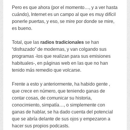
Pero es que ahora
(
por el momento
…,
y a ver hasta
cuándo
),
Internet es un campo al que es muy difícil
ponerle puertas
,
y eso
,
se mire por donde se mire
,
es bueno
.
Total
,
que las
radios tradicionales
se han
“
disfrazado
”
de modernas
,
y van colgando sus
programas -los que realizan para sus emisiones
habituales-
,
en páginas web en las que no han
tenido más remedio que volcarse
.
Frente a esto y anteriormente
,
ha habido gente
,
que crece en número
,
que teniendo ganas de
contar cosas
,
de comunicar su historia
,
conocimiento
,
simpatía
…,
o simplemente con
ganas de hablar
,
se ha dado cuenta del potencial
que se abría delante de sus ojos y empezaron a
hacer sus propios podcasts
.