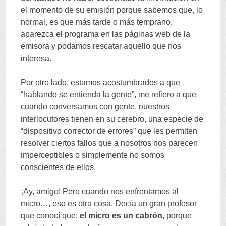
el momento de su emisión porque sabemos que
,
lo
normal
,
es que más tarde o más temprano
,
aparezca el programa en las páginas web de la
emisora y podamos rescatar aquello que nos
interesa
.
Por otro lado
,
estamos acostumbrados a que
“
hablando se entienda la gente
”,
me refiero a que
cuando conversamos con gente
,
nuestros
interlocutores tienen en su cerebro
,
una especie de
“
dispositivo corrector de errores
”
que les permiten
resolver ciertos fallos que a nosotros nos parecen
imperceptibles o simplemente no somos
conscientes de ellos
.
¡Ay
,
amigo
!
Pero cuando nos enfrentamos al
micro
…,
eso es otra cosa
.
Decía un gran profesor
que conocí que
:
el micro es un cabrón
,
porque