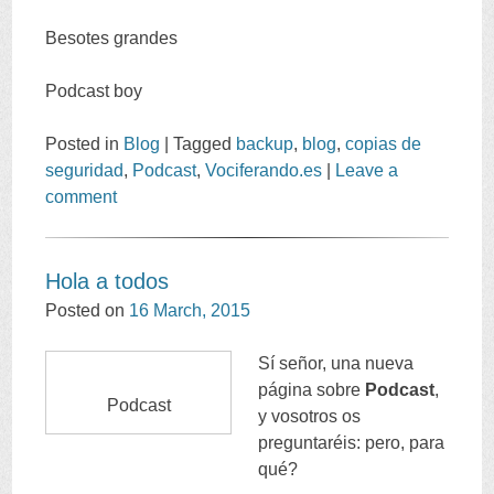
Besotes grandes
Podcast boy
Posted in
Blog
|
Tagged
backup
,
blog
,
copias de
seguridad
,
Podcast
,
Vociferando.es
|
Leave a
comment
Hola a todos
Posted on
16
March
, 2015
Sí señor
,
una nueva
página sobre
Podcast
,
Podcast
y vosotros os
preguntaréis
:
pero
,
para
qué
?