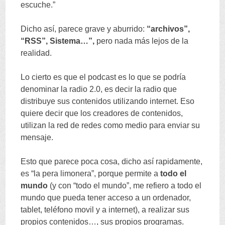
escuche.
”
Dicho así
,
parece grave y aburrido
:
“
archivos
”,
“
RSS
”,
Sistema
…”,
pero nada más lejos de la
realidad
.
Lo cierto es que el podcast es lo que se podría
denominar la radio
2.0,
es decir la radio que
distribuye sus contenidos utilizando internet
.
Eso
quiere decir que los creadores de contenidos
,
utilizan la red de redes como medio para enviar su
mensaje
.
Esto que parece poca cosa
,
dicho así rapidamente
,
es
“
la pera limonera
”,
porque permite a
todo el
mundo
(
y con
“
todo el mundo
”,
me refiero a todo el
mundo que pueda tener acceso a un ordenador
,
tablet
,
teléfono movil y a internet
),
a realizar sus
propios contenidos
…,
sus propios programas
.