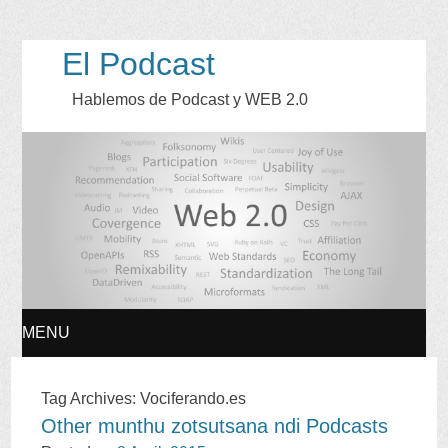
El Podcast
Hablemos de Podcast y WEB
2.0
MENU
SKIP
Tag Archives
:
Vociferando.es
Other munthu zotsutsana ndi Podcasts
TO