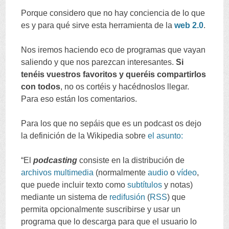
Porque considero que no hay conciencia de lo que
es y para qué sirve esta herramienta de la
web
2.0
.
Nos iremos haciendo eco de programas que vayan
saliendo y que nos parezcan interesantes
.
Si
tenéis vuestros favoritos y queréis compartirlos
con todos
,
no os cortéis y hacédnoslos llegar
.
Para eso están los comentarios
.
Para los que no sepáis que es un podcast os dejo
la definición de la Wikipedia sobre
el asunto
:
“
El
podcasting
consiste en la distribución de
archivos
multimedia
(
normalmente
audio
o
vídeo
,
que puede incluir texto como
subtítulos
y notas
)
mediante un sistema de
redifusión
(
RSS
)
que
permita opcionalmente suscribirse y usar un
programa que lo descarga para que el usuario lo