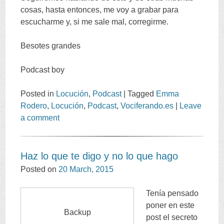
cosas
,
hasta entonces
,
me voy a grabar para
escucharme y
,
si me sale mal
,
corregirme
.
Besotes grandes
Podcast boy
Posted in
Locución
,
Podcast
|
Tagged
Emma
Rodero
,
Locución
,
Podcast
,
Vociferando.es
|
Leave
a comment
Haz lo que te digo y no lo que hago
Posted on
20
March
, 2015
Tenía pensado
poner en este
Backup
post el secreto