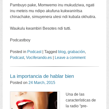
Pambuyo pake, Momwemo inu mukudziwa, ngati
inu meteis mu ndipo akufuna kukwaniritsa
chinachake, simuyenera ulesi ndi kubala okhutira.
Waukulu kwambiri Besotes ndi tutti.
Podcastboy
Posted in
Podcast
|
Tagged
blog
,
grabación
,
Podcast
,
Vociferando.es
|
Leave a comment
La importancia de hablar bien
Posted on
24
March
, 2015
Una de las
características de
la radio
“
pre-