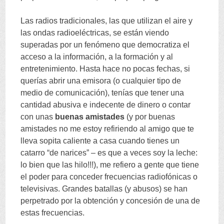
Las radios tradicionales
,
las que utilizan el aire y
las ondas radioeléctricas
,
se están viendo
superadas por un fenómeno que democratiza el
acceso a la información
,
a la formación y al
entretenimiento
.
Hasta hace no pocas fechas
,
si
querías abrir una emisora
(
o cualquier tipo de
medio de comunicación
),
tenías que tener una
cantidad abusiva e indecente de dinero o contar
con unas
buenas amistades
(
y por buenas
amistades no me estoy refiriendo al amigo que te
lleva sopita caliente a casa cuando tienes un
catarro
“
de narices
” –
es que a veces soy la leche
:
lo bien que las hilo
!!!),
me refiero a gente que tiene
el poder para conceder frecuencias radiofónicas o
televisivas
.
Grandes batallas
(
y abusos
)
se han
perpetrado por la obtención y concesión de una de
estas frecuencias
.