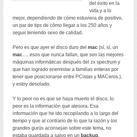
del éxito en la
vida y a lo
mejor
,
dependiendo de cómo estuviera de positivo
,
un par de tips de cómo llegar a los
250
años y
seguir teniendo sexo de calidad
.
Pero es que ayer el disco duro del
mac
(
sí
,
sí
,
un
mac
…,
esos que nunca fallan
,
que son las mejores
máquinas informáticas después del zx spectrum y
que han logrado enemistar a familias enteras por
tener que posicionarse entre PCistas y MACeros.
),
y estoy desolado
.
Y lo peor no es que se haya muerto el disco
,
lo
peor es la información que atesora
.
Esa
información que he ido recopilando a lo largo del
tiempo y que al contrario de lo que la razón y los
grandes gurús aconsejan sobre este tema
,
no
estaba guardada a salvo en un
backup
.