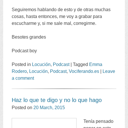
Seguiremos hablando de esto y de otras muchas
cosas
,
hasta entonces
,
me voy a grabar para
escucharme y
,
si me sale mal
,
corregirme
.
Besotes grandes
Podcast boy
Posted in
Locución
,
Podcast
|
Tagged
Emma
Rodero
,
Locución
,
Podcast
,
Vociferando.es
|
Leave
a comment
Haz lo que te digo y no lo que hago
Posted on
20
March
, 2015
Tenía pensado