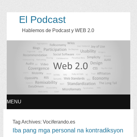
El Podcast
Hablemos de Podcast y WEB
2.0
MENU
SKIP
Tag Archives
:
Vociferando.es
Iba pang mga personal na kontradiksyon
TO