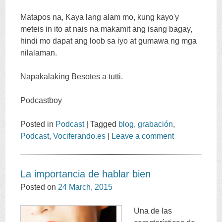
Matapos na, Kaya lang alam mo, kung kayo'y
meteis in ito at nais na makamit ang isang bagay,
hindi mo dapat ang loob sa iyo at gumawa ng mga
nilalaman.
Napakalaking Besotes a tutti.
Podcastboy
Posted in
Podcast
|
Tagged
blog
,
grabación
,
Podcast
,
Vociferando.es
|
Leave a comment
La importancia de hablar bien
Posted on
24
March
, 2015
Una de las