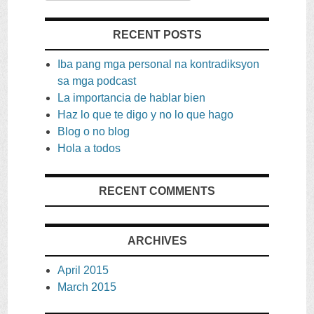
RECENT POSTS
Iba pang mga personal na kontradiksyon
sa mga podcast
La importancia de hablar bien
Haz lo que te digo y no lo que hago
Blog o no blog
Hola a todos
RECENT COMMENTS
ARCHIVES
April
2015
March
2015