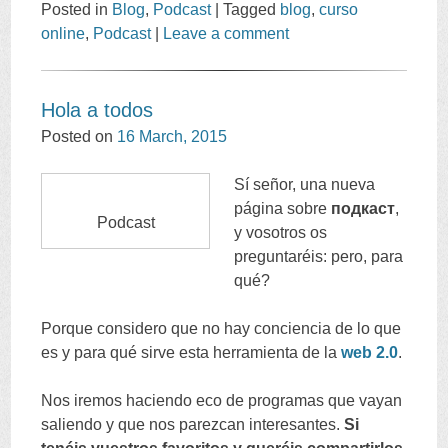
Posted in
Blog
,
Podcast
|
Tagged
blog
,
curso
online
,
Podcast
|
Leave a comment
Hola a todos
Posted on
16
March
, 2015
Sí señor
,
una nueva
página sobre
подкаст
,
Podcast
y vosotros os
preguntaréis
:
pero
,
para
qué
?
Porque considero que no hay conciencia de lo que
es y para qué sirve esta herramienta de la
web
2.0
.
Nos iremos haciendo eco de programas que vayan
saliendo y que nos parezcan interesantes
.
Si