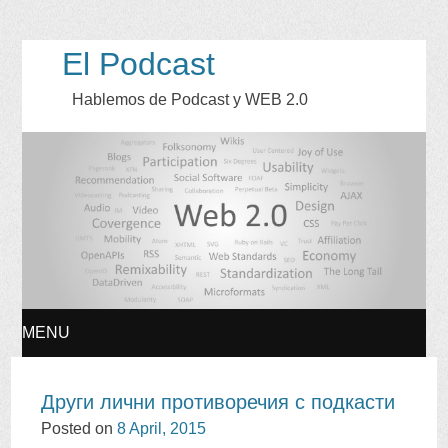
El Podcast
Hablemos de Podcast y WEB
2.0
MENU
SKIP
Други лични противоречия с подкасти
TO
Posted on
8
April
, 2015