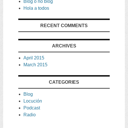
Blog o no blog
Hola a todos
RECENT COMMENTS
ARCHIVES
April
2015
March
2015
CATEGORIES
Blog
Locución
Podcast
Radio