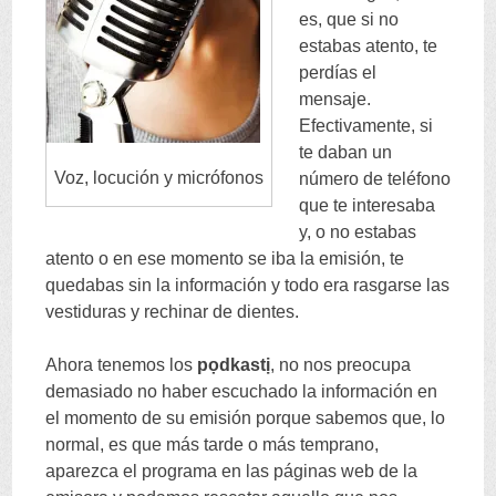
es
,
que si no
estabas atento
,
te
perdías el
mensaje
.
Efectivamente
,
si
te daban un
Voz
,
locución y micrófonos
número de teléfono
que te interesaba
y
,
o no estabas
atento o en ese momento se iba la emisión
,
te
quedabas sin la información y todo era rasgarse las
vestiduras y rechinar de dientes
.
Ahora tenemos los
pọdkastị
,
no nos preocupa
demasiado no haber escuchado la información en
el momento de su emisión porque sabemos que
,
lo
normal
,
es que más tarde o más temprano
,
aparezca el programa en las páginas web de la