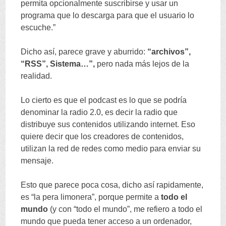
permita opcionalmente suscribirse y usar un
programa que lo descarga para que el usuario lo
escuche.
”
Dicho así
,
parece grave y aburrido
:
“
archivos
”,
“
RSS
”,
Sistema
…”,
pero nada más lejos de la
realidad
.
Lo cierto es que el podcast es lo que se podría
denominar la radio
2.0,
es decir la radio que
distribuye sus contenidos utilizando internet
.
Eso
quiere decir que los creadores de contenidos
,
utilizan la red de redes como medio para enviar su
mensaje
.
Esto que parece poca cosa
,
dicho así rapidamente
,
es
“
la pera limonera
”,
porque permite a
todo el
mundo
(
y con
“
todo el mundo
”,
me refiero a todo el
mundo que pueda tener acceso a un ordenador
,