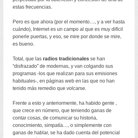
estas frecuencias
.
Pero es que ahora
(
por el momento
…,
y a ver hasta
cuándo
),
Internet es un campo al que es muy difícil
ponerle puertas
,
y eso
,
se mire por donde se mire
,
es bueno
.
Total
,
que las
radios tradicionales
se han
“
disfrazado
”
de modernas
,
y van colgando sus
programas -los que realizan para sus emisiones
habituales-
,
en páginas web en las que no han
tenido más remedio que volcarse
.
Frente a esto y anteriormente
,
ha habido gente
,
que crece en número
,
que teniendo ganas de
contar cosas
,
de comunicar su historia
,
conocimiento
,
simpatía
…,
o simplemente con
ganas de hablar
,
se ha dado cuenta del potencial