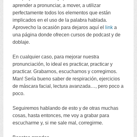
aprender a pronunciar
,
a mover
,
a utilizar
perfectamente todos los elementos que están
implicados en el uso de la palabra hablada
.
Aprovecho la ocasión para dejaros aquí el
link
a
una página donde ofrecen cursos de podcast y de
doblaje
.
En cualquier caso
,
para mejorar nuestra
pronunciación
,
lo ideal es practicar
,
practicar y
practicar
.
Grabarnos
,
escucharnos y corregirnos
.
Man!
Sería bueno saber de respiración
,
ejercicios
de máscara facial
,
lectura avanzada
…,
pero poco a
poco
.
Seguiremos hablando de esto y de otras muchas
cosas
,
hasta entonces
,
me voy a grabar para
escucharme y
,
si me sale mal
,
corregirme
.