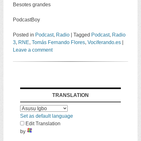
Besotes grandes
PodcastBoy
Posted in
Podcast
,
Radio
|
Tagged
Podcast
,
Radio
3
,
RNE
,
Tomás Fernando Flores
,
Vociferando.es
|
Leave a comment
TRANSLATION
Set as default language
Edit Translation
by