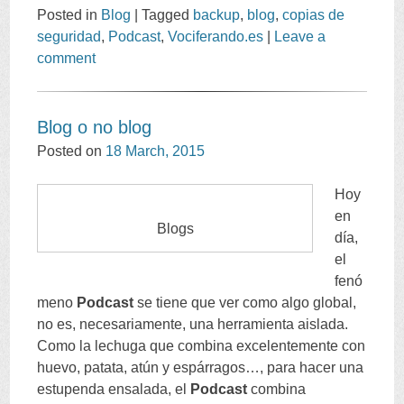
Posted in
Blog
|
Tagged
backup
,
blog
,
copias de
seguridad
,
Podcast
,
Vociferando.es
|
Leave a
comment
Blog o no blog
Posted on
18
March
, 2015
Hoy
en
Blogs
día
,
el
fenó
meno
Podcast
se tiene que ver como algo global
,
no es
,
necesariamente
,
una herramienta aislada
.
Como la lechuga que combina excelentemente con
huevo
,
patata
,
atún y espárragos
…,
para hacer una
estupenda ensalada
,
el
Podcast
combina