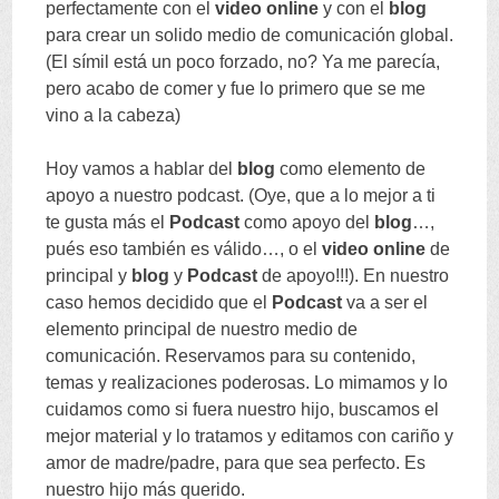
perfectamente con el
video online
y con el
blog
para crear un solido medio de comunicación global
.
(
El símil está un poco forzado
,
no
?
Ya me parecía
,
pero acabo de comer y fue lo primero que se me
vino a la cabeza
)
Hoy vamos a hablar del
blog
como elemento de
apoyo a nuestro podcast
. (
Oye
,
que a lo mejor a ti
te gusta más el
Podcast
como apoyo del
blog
…,
pués eso también es válido
…,
o el
video online
de
principal y
blog
y
Podcast
de apoyo
!!!).
En nuestro
caso hemos decidido que el
Podcast
va a ser el
elemento principal de nuestro medio de
comunicación
.
Reservamos para su contenido
,
temas y realizaciones poderosas
.
Lo mimamos y lo
cuidamos como si fuera nuestro hijo
,
buscamos el
mejor material y lo tratamos y editamos con cariño y
amor de madre/padre
,
para que sea perfecto
.
Es
nuestro hijo más querido
.