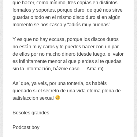
que hacer
,
como mínimo
,
tres copias en distintos
formatos y soportes
,
porque claro
,
de qué nos sirve
guardarlo todo en el mismo disco duro si en algún
momento se nos casca y
“
adiós muy buenas
”.
Y es que no hay excusa
,
porque los discos duros
no están muy caros y te puedes hacer con un par
de ellos por no mucho dinero
(
desde luego
,
el valor
es infinitamente menor al que pierdes si te quedas
sin la información
,
házme caso
…, Ama m).
Así que
,
ya veis
,
por una tontería
,
os habéis
quedado si el secreto de una vida eterna plena de
satisfacción sexual
Besotes grandes
Podcast boy