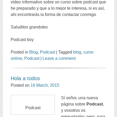
video informativo sobre un curso sobre podcast que
he preparado y que a lo mejor te interesa
,
si es así
,
ahi encontrarás la forma de contactar conmigo
Saluditos grandotes
Podcast boy
Posted in
Blog
,
Podcast
|
Tagged
blog
,
curso
online
,
Podcast
|
Leave a comment
Hola a todos
Posted on
16
March
, 2015
Sí señor
,
una nueva
página sobre
Podcast
,
Podcast
y vosotros os
preguntaréis
:
pero
,
para