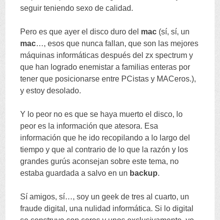
seguir teniendo sexo de calidad
.
Pero es que ayer el disco duro del
mac
(
sí
,
sí
,
un
mac
…,
esos que nunca fallan
,
que son las mejores
máquinas informáticas después del zx spectrum y
que han logrado enemistar a familias enteras por
tener que posicionarse entre PCistas y MACeros.
),
y estoy desolado
.
Y lo peor no es que se haya muerto el disco
,
lo
peor es la información que atesora
.
Esa
información que he ido recopilando a lo largo del
tiempo y que al contrario de lo que la razón y los
grandes gurús aconsejan sobre este tema
,
no
estaba guardada a salvo en un
backup
.
Sí amigos
,
sí
…,
soy un geek de tres al cuarto
,
un
fraude digital
,
una nulidad informática
.
Si lo digital