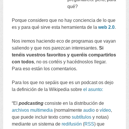
qué
?
Porque considero que no hay conciencia de lo que
es y para qué sirve esta herramienta de la
web
2.0
.
Nos iremos haciendo eco de programas que vayan
saliendo y que nos parezcan interesantes
.
Si
tenéis vuestros favoritos y queréis compartirlos
con todos
,
no os cortéis y hacédnoslos llegar
.
Para eso están los comentarios
.
Para los que no sepáis que es un podcast os dejo
la definición de la Wikipedia sobre
el asunto
:
“
El
podcasting
consiste en la distribución de
archivos
multimedia
(
normalmente
audio
o
vídeo
,
que puede incluir texto como
subtítulos
y notas
)
mediante un sistema de
redifusión
(
RSS
)
que