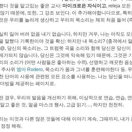
했다 것을 알고있는 좋은 교사:
마이크로은 자식이고
, relej
 않기 때문에, 또한, 그 강조 보인다. 이 추가해야합니다으로, 특히
것은 우리를 놀라게 생산하고 우리의 목소리는 체외 처음 들어 (즉,
실히 잃어 버려 없음 내기 없습니다, 하지만 겨우, 나는 아직도 
을 말했다 기록한이야 것을 확신: 하지만 내 목소리? (충격에서 말했다,
 @, 당신의 목소리는, 그 트럼펫 곡을 소리와 함께 당신은 당신이
제가되지 않습니다, 당신은 그것에 익숙해 있기 때문에. 그것은 
리의 소리가 (어떤 사람들은 좋아하는 수!!!), 선명하고 깨끗한 
. 주사위
엠마 Rodero
, 목소리가 몸과 그녀를 훈련해야한다 등. 
한 단어의 사용에 관련된 모든 요소를 ​​사용하는. 나는 당신을 떠
 더빙을 제공하는 페이지로.
떤 경우, 우리의 발음을 개선하기 위해, 이상적으로 연습, 연습, 연습
 알고 좋은 것, 얼굴 마스크 행사, 고급 읽기…, 하지만 천천히.
리는 이것과 다른 많은 것들에 대해 이야기 계속, 그때까지, 내가 
, 정정 해줘.