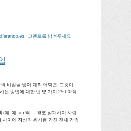
ciferando.es
|
코멘트를 남겨주세요
일
의 비밀을 넣어 계획 어쩌면, 그것이
하는 방법에 대한 팁 몇 가지 250 아직
맥
(예, 예,
un
맥
…, 결코 실패하지 사람
사 사이에 자신의 위치를 ​​가진 전체 가족