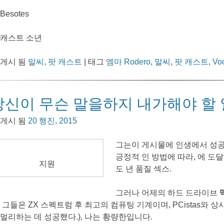
Besotes
 캐스트 소년
 게시 됨
말씨
,
팟 캐스트
|
태그
엠마 Rodero
,
말씨
,
팟 캐스트
,
Vo
당신이 무슨 말을하지 내가해야 할 
 게시 됨
20 행진, 2015
그는이 게시물에 인생에서 성공
긍정적 인 방법에 따라, 에 도달
지원
도 년 품질 섹스.
그러나 어제의 하드 드라이브
, 그들은 ZX 스펙트럼 후 최고의 컴퓨팅 기계이며, PCistas와 상
 멀리하는 데 성공했다.), 나는 황량한입니다.