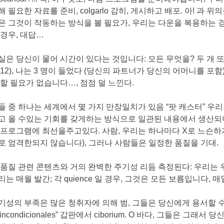
해 필요한 자료를 준비, colgarlo 감히, 게시하고 배포. 아! 과
은 그것이 작동하는 방식을 볼 필요가, 우리는 다운을 복용하는 경
 경우, 대답…
실은 당신이 물어 시간이 있다는 것입니다: 모든 무엇을? 두 개 또는
 12), 나는 3 명이 들었다 (당신의 파트너가 당신의 어머니를 포
 할 필요가 없습니다…, 점점 덜 느낀다.
들 중 하나는 세계에서 몇 가지 만장일치가 있음 “팟 캐스터” 우리
고 올 수있는 기회를 갖게하는 방식으로 일관된 내용에서 생산되
 프로그램에 최선을주고있다. 사람, 우리는 하나마다 X로 느슨하게
로 엄격한되지 않습니다), 그러나 사람들은 일정한 품질을 기대.
 품질 관련 콘텐츠와 거의 완벽한 주기성 리듬 측정된다: 우리는 
리는 매월 발간; 각 quience 일 경우, 그것은 모든 보름입니다, 매
기성의 부족은 많은 청취자에 의해 범, 그들은 당신에게 용서할 수 “
reinc​​ondicionales” 갑판에서 ciborium. O 바다, 그들은