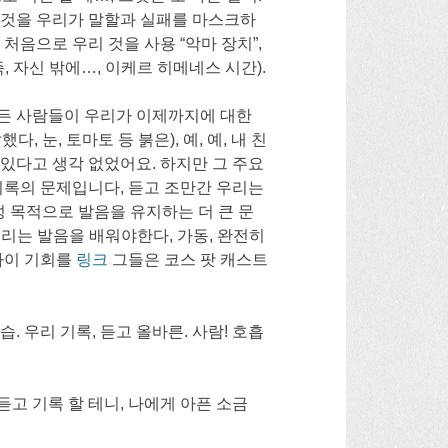
a 모든 것을 우리가 말할과 실패를 마스크하
 처음으로 우리 것을 사용 “악마 장치”,
 자신 밖에…, 이케르 히메네스 시간).
모든 사람들이 우리가 이제까지에 대한
 눈, 토마토 등 붉은), 예, 예, 내 친
 있다고 생각 없었어요. 하지만 그 주요
기록의 문제입니다, 듣고 조만간 우리는
음성 목적으로 발음을 유지하는 더 큰 문
우리는 발음을 배워야한다, 가동, 완전히
나이 기회를
링크
그들은 코스 팟 캐스트
. 우리 기록, 듣고 올바른. 사람! 호흡
듣고 기록 할 테니, 나에게 아픈 소금