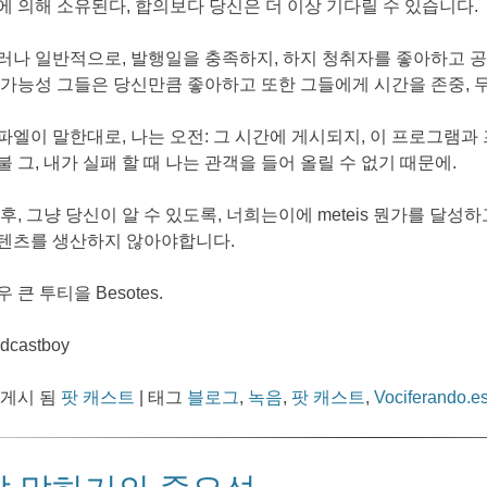
에 의해 소유된다, 합의보다 당신은 더 이상 기다릴 수 있습니다.
러나 일반적으로, 발행일을 충족하지, 하지 청취자를 좋아하고 
 가능성 그들은 당신만큼 좋아하고 또한 그들에게 시간을 존중, 
파엘이 말한대로, 나는 오전: 그 시간에 게시되지, 이 프로그램과
불 그, 내가 실패 할 때 나는 관객을 들어 올릴 수 없기 때문에.
 후, 그냥 당신이 알 수 있도록, 너희는이에 meteis 뭔가를 달
텐츠를 생산하지 않아야합니다.
우 큰 투티을 Besotes.
dcastboy
 게시 됨
팟 캐스트
|
태그
블로그
,
녹음
,
팟 캐스트
,
Vociferando.e