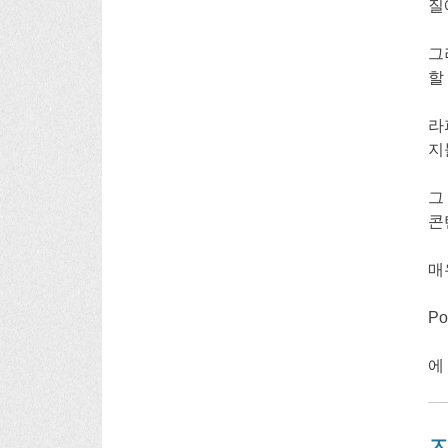
질
그
할
라
지
그
콘
매
Po
에