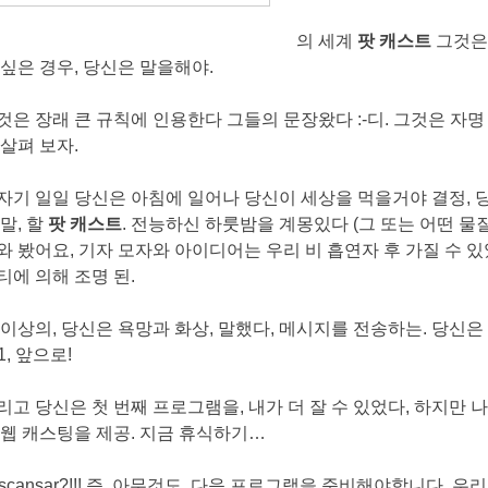
의 세계
팟 캐스트
그것은 
 싶은 경우, 당신은 말을해야.
것은 장래 큰 규칙에 인용한다 그들의 문장왔다 :-디. 그것은 자명
 살펴 보자.
자기 일일 당신은 아침에 일어나 당신이 세상을 먹을거야 결정, 
 말, 할
팟 캐스트
. 전능하신 하룻밤을 계몽있다 (그 또는 어떤 물질
와 봤어요, 기자 모자와 아이디어는 우리 비 흡연자 후 가질 수 
티에 의해 조명 된.
 이상의, 당신은 욕망과 화상, 말했다, 메시지를 전송하는. 당신은 
 1, 앞으로!
리고 당신은 첫 번째 프로그램을, 내가 더 잘 수 있었다, 하지만 
 웹 캐스팅을 제공. 지금 휴식하기…
escansar?!!! 즉, 아무것도, 다음 프로그램을 준비해야합니다, 