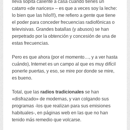
lleva sopita caliente a casa cuando tienes un
catarro «de narices» – es que a veces soy la leche:
lo bien que las hilo!!!), me refiero a gente que tiene
el poder para conceder frecuencias radiofónicas o
televisivas. Grandes batallas (y abusos) se han
perpetrado por la obtención y concesión de una de
estas frecuencias.
Pero es que ahora (por el momento…, y a ver hasta
cuándo), Internet es un campo al que es muy difícil
ponerle puertas, y eso, se mire por donde se mire,
es bueno.
Total, que las
radios tradicionales
se han
«disfrazado» de modernas, y van colgando sus
programas -los que realizan para sus emisiones
habituales-, en páginas web en las que no han
tenido más remedio que volcarse.