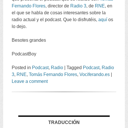
Fernando Flores
, director de
Radio 3
, de
RNE
, en
el que se habla de cosas interesantes sobre la
radio actual y el podcast. Que lo disfrutéis,
aquí
os
lo dejo.
Besotes grandes
PodcastBoy
Posted in
Podcast
,
Radio
|
Tagged
Podcast
,
Radio
3
,
RNE
,
Tomás Fernando Flores
,
Vociferando.es
|
Leave a comment
TRADUCCIÓN