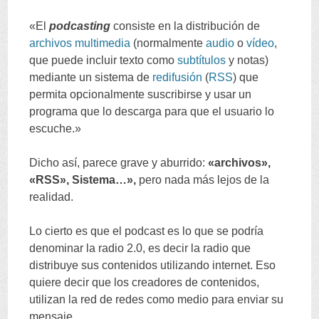
«El
podcasting
consiste en la distribución de
archivos
multimedia
(normalmente
audio
o
vídeo
,
que puede incluir texto como
subtítulos
y notas)
mediante un sistema de
redifusión
(
RSS
) que
permita opcionalmente suscribirse y usar un
programa que lo descarga para que el usuario lo
escuche.»
Dicho así, parece grave y aburrido:
«archivos»,
«RSS», Sistema…»,
pero nada más lejos de la
realidad.
Lo cierto es que el podcast es lo que se podría
denominar la radio 2.0, es decir la radio que
distribuye sus contenidos utilizando internet. Eso
quiere decir que los creadores de contenidos,
utilizan la red de redes como medio para enviar su
mensaje.