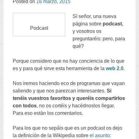
Posted on
16 marzo, 2015
CONTENT
Sí señor, una nueva
página sobre
podcast
,
Podcast
y vosotros os
preguntaréis: pero, para
qué?
Porque considero que no hay conciencia de lo que
es y para qué sirve esta herramienta de la
web 2.0
.
Nos iremos haciendo eco de programas que vayan
saliendo y que nos parezcan interesantes.
Si
tenéis vuestros favoritos y queréis compartirlos
con todos
, no os cortéis y hacédnoslos llegar.
Para eso están los comentarios.
Para los que no sepáis que es un podcast os dejo
la definición de la Wikipedia sobre
el asunto: