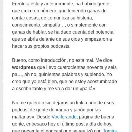
Frente a esto y anteriormente, ha habido gente ,
que crece en número, que teniendo ganas de
contar cosas, de comunicar su historia,
conocimiento, simpatía…, o simplemente con
ganas de hablar, se ha dado cuenta del potencial
que se abría delante de sus ojos y empezaron a
hacer sus propios podcasts.
Bueno, como introducción, no está mal. Me dice
wordpress
que llevo cuatrocientas noventa y seis
pa…, ah no, quinientas palabras y subiendo. Yo
creo que ya está bien, que no estoy acostumbrado
a escribir tanto y me va a dar un «pallá»
No me quiero ir sin dejaros un link a uno de esos
podcast de gente de «agua y jabón por las
mañanas». Desde
Vociferando
, página de buena
gente, entresaco hoy el último post a día de hoy,
que presenta el podcast que se realizó con
Tomás