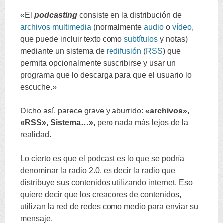
«El
podcasting
consiste en la distribución de
archivos
multimedia
(normalmente
audio
o
vídeo
,
que puede incluir texto como
subtítulos
y notas)
mediante un sistema de
redifusión
(
RSS
) que
permita opcionalmente suscribirse y usar un
programa que lo descarga para que el usuario lo
escuche.»
Dicho así, parece grave y aburrido:
«archivos»,
«RSS», Sistema…»,
pero nada más lejos de la
realidad.
Lo cierto es que el podcast es lo que se podría
denominar la radio 2.0, es decir la radio que
distribuye sus contenidos utilizando internet. Eso
quiere decir que los creadores de contenidos,
utilizan la red de redes como medio para enviar su
mensaje.