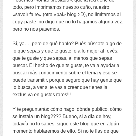
todo, pero imprimamos nuestro cuño, nuestro
«savoir faire» (otra «pal» blog :-D), no limitarnos al
copy-paste, no digo que no lo hagamos alguna vez,
pero no nos pasemos.
Sí, ya…, pero de qué hablo? Pués búscate algo de
lo que sepas y que te guste. o a lo mejor al revés:
que te guste y que sepas, al menos que sepas
buscar. El hecho de que te guste, te va a ayudar a
buscar más conocimiento sobre el tema y eso se
puede transmitir, porque seguro que hay gente que
lo busca, a ver si te vas a creer que tienes la
exclusiva en gustos raros!!!
Y te preguntarás: cómo hago, dónde publico, cómo
se instala un blog???? Bueno, si a día de hoy,
todavía no lo sabes, sigue este blog que en algún
momento hablaremos de ello. Si no te fías de que