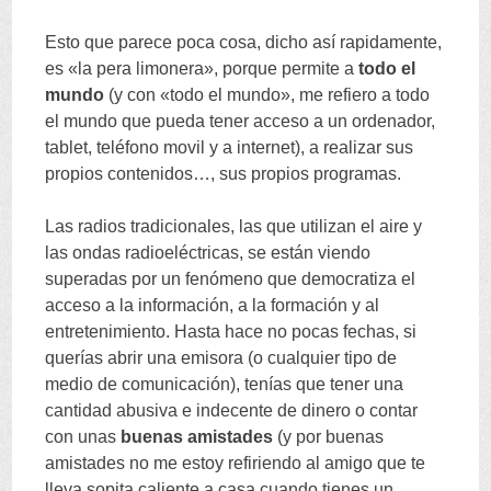
Esto que parece poca cosa, dicho así rapidamente,
es «la pera limonera», porque permite a
todo el
mundo
(y con «todo el mundo», me refiero a todo
el mundo que pueda tener acceso a un ordenador,
tablet, teléfono movil y a internet), a realizar sus
propios contenidos…, sus propios programas.
Las radios tradicionales, las que utilizan el aire y
las ondas radioeléctricas, se están viendo
superadas por un fenómeno que democratiza el
acceso a la información, a la formación y al
entretenimiento. Hasta hace no pocas fechas, si
querías abrir una emisora (o cualquier tipo de
medio de comunicación), tenías que tener una
cantidad abusiva e indecente de dinero o contar
con unas
buenas amistades
(y por buenas
amistades no me estoy refiriendo al amigo que te
lleva sopita caliente a casa cuando tienes un