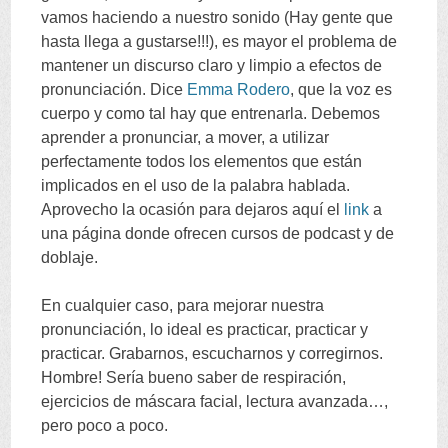
vamos haciendo a nuestro sonido (Hay gente que
hasta llega a gustarse!!!), es mayor el problema de
mantener un discurso claro y limpio a efectos de
pronunciación. Dice
Emma Rodero
, que la voz es
cuerpo y como tal hay que entrenarla. Debemos
aprender a pronunciar, a mover, a utilizar
perfectamente todos los elementos que están
implicados en el uso de la palabra hablada.
Aprovecho la ocasión para dejaros aquí el
link
a
una página donde ofrecen cursos de podcast y de
doblaje.
En cualquier caso, para mejorar nuestra
pronunciación, lo ideal es practicar, practicar y
practicar. Grabarnos, escucharnos y corregirnos.
Hombre! Sería bueno saber de respiración,
ejercicios de máscara facial, lectura avanzada…,
pero poco a poco.