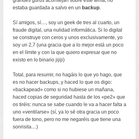
grandes gurús aconsejan sobre este tema, no
estaba guardada a salvo en un
backup
.
Sí amigos, sí…, soy un geek de tres al cuarto, un
fraude digital, una nulidad informática. Si lo digital
se construye con ceros y unos exclusivamente, yo
soy un 2,7 (una gracia que a lo mejor está un poco
en el límite y con la que quiero expresar que no
existo en lo binario jijiji)
Total, para resumir, no hagáis lo que yo hago, que
es no hacer backups, y haced lo que os digo:
«backapead» como si no hubiese un mañana,
haced copias de seguridad hasta de los «pe2» que
os tiréis: nunca se sabe cuando le va a hacer falta a
uno «ventilarse» (sí, ya lo sé otra gracia un poco
fuera de tono, pero no me negaréis que tiene una
sonrisita…)