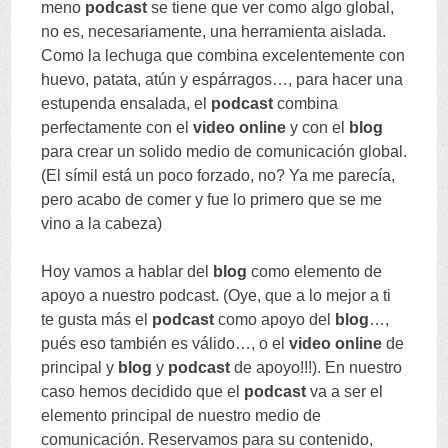
meno
podcast
se tiene que ver como algo global,
no es, necesariamente, una herramienta aislada.
Como la lechuga que combina excelentemente con
huevo, patata, atún y espárragos…, para hacer una
estupenda ensalada, el
podcast
combina
perfectamente con el
video online
y con el
blog
para crear un solido medio de comunicación global.
(El símil está un poco forzado, no? Ya me parecía,
pero acabo de comer y fue lo primero que se me
vino a la cabeza)
Hoy vamos a hablar del
blog
como elemento de
apoyo a nuestro podcast. (Oye, que a lo mejor a ti
te gusta más el
podcast
como apoyo del
blog
…,
pués eso también es válido…, o el
video online
de
principal y
blog
y
podcast
de apoyo!!!). En nuestro
caso hemos decidido que el
podcast
va a ser el
elemento principal de nuestro medio de
comunicación. Reservamos para su contenido,