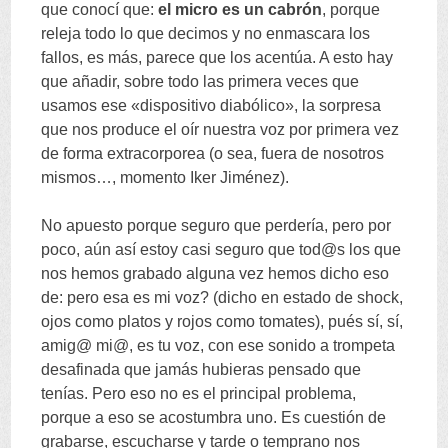
que conocí que:
el micro es un cabrón
, porque
releja todo lo que decimos y no enmascara los
fallos, es más, parece que los acentúa. A esto hay
que añadir, sobre todo las primera veces que
usamos ese «dispositivo diabólico», la sorpresa
que nos produce el oír nuestra voz por primera vez
de forma extracorporea (o sea, fuera de nosotros
mismos…, momento Iker Jiménez).
No apuesto porque seguro que perdería, pero por
poco, aún así estoy casi seguro que tod@s los que
nos hemos grabado alguna vez hemos dicho eso
de: pero esa es mi voz? (dicho en estado de shock,
ojos como platos y rojos como tomates), pués sí, sí,
amig@ mi@, es tu voz, con ese sonido a trompeta
desafinada que jamás hubieras pensado que
tenías. Pero eso no es el principal problema,
porque a eso se acostumbra uno. Es cuestión de
grabarse, escucharse y tarde o temprano nos