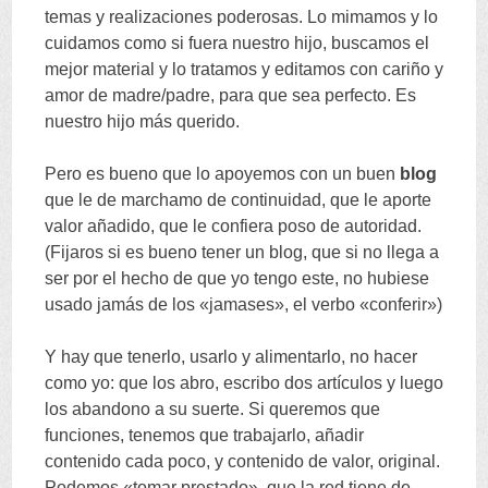
temas y realizaciones poderosas. Lo mimamos y lo
cuidamos como si fuera nuestro hijo, buscamos el
mejor material y lo tratamos y editamos con cariño y
amor de madre/padre, para que sea perfecto. Es
nuestro hijo más querido.
Pero es bueno que lo apoyemos con un buen
blog
que le de marchamo de continuidad, que le aporte
valor añadido, que le confiera poso de autoridad.
(Fijaros si es bueno tener un blog, que si no llega a
ser por el hecho de que yo tengo este, no hubiese
usado jamás de los «jamases», el verbo «conferir»)
Y hay que tenerlo, usarlo y alimentarlo, no hacer
como yo: que los abro, escribo dos artículos y luego
los abandono a su suerte. Si queremos que
funciones, tenemos que trabajarlo, añadir
contenido cada poco, y contenido de valor, original.
Podemos «tomar prestado», que la red tiene de