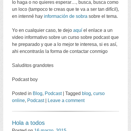
lo haga o no quieres esperar…, busca, busca como
un loco (tampoco te creas que te va a ser tan difícil),
en intenné hay
información de sobra
sobre el tema.
Yo en cualquier caso, te dejo
aquí
el enlace a un
video informativo sobre un curso sobre podcast que
he preparado y que a lo mejor te interesa, si es así,
ahi encontrarás la forma de contactar conmigo
Saluditos grandotes
Podcast boy
Posted in
Blog
,
Podcast
|
Tagged
blog
,
curso
online
,
Podcast
|
Leave a comment
Hola a todos
Posted on
16 marzo, 2015