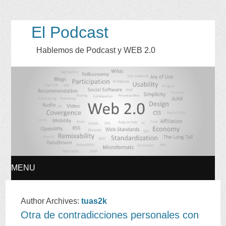
El Podcast
Hablemos de Podcast y WEB 2.0
MENU
SKIP
Author Archives:
tuas2k
Otra de contradicciones personales con
TO