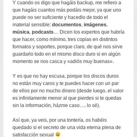
Y cuando os digo que hagáis backup, me refiero a
que hagáis cuantos más podáis mejor, ya que uno
puede no ser suficiente y hacedlo de todo el
material sensible:
documentos
,
imágenes
,
música
,
podcasts
… Dicen los expertos que habría
que hacer, como mínimo, tres copias en distintos
formatos y soportes, porque claro, de qué nos sirve
guardarlo todo en el mismo disco duro si en algún
momento se nos casca y «adiós muy buenas».
Y es que no hay excusa, porque los discos duros
no están muy caros y te puedes hacer con un par
de ellos por no mucho dinero (desde luego, el valor
es infinitamente menor al que pierdes si te quedas
sin la información, házme caso…, lo sé).
Así que, ya veis, por una tontería, os habéis
quedado si el secreto de una vida eterna plena de
satisfacción sexual