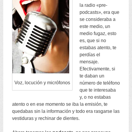
la radio «pre-
podcasts», era que
se consideraba a
este medio, un
medio fugaz, esto
es, que si no
estabas atento, te
perdías el
mensaje.
Efectivamente, si
te daban un
Voz, locución y micrófonos
número de teléfono
que te interesaba
y, o no estabas
atento o en ese momento se iba la emisión, te
quedabas sin la información y todo era rasgarse las
vestiduras y rechinar de dientes.