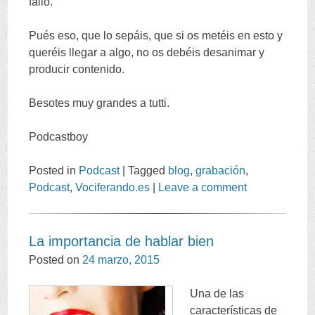
fallo.
Pués eso, que lo sepáis, que si os metéis en esto y
queréis llegar a algo, no os debéis desanimar y
producir contenido.
Besotes muy grandes a tutti.
Podcastboy
Posted in
Podcast
|
Tagged
blog
,
grabación
,
Podcast
,
Vociferando.es
|
Leave a comment
La importancia de hablar bien
Posted on
24 marzo, 2015
Una de las
características de