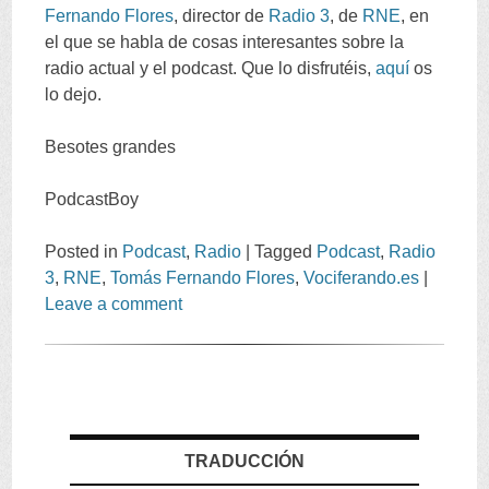
Fernando Flores
, director de
Radio 3
, de
RNE
, en
el que se habla de cosas interesantes sobre la
radio actual y el podcast. Que lo disfrutéis,
aquí
os
lo dejo.
Besotes grandes
PodcastBoy
Posted in
Podcast
,
Radio
|
Tagged
Podcast
,
Radio
3
,
RNE
,
Tomás Fernando Flores
,
Vociferando.es
|
Leave a comment
TRADUCCIÓN