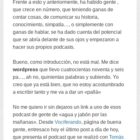
Frente a esto y anteriormente, ha habido gente ,
que crece en número, que teniendo ganas de
contar cosas, de comunicar su historia,
conocimiento, simpatía…, o simplemente con
ganas de hablar, se ha dado cuenta del potencial
que se abría delante de sus ojos y empezaron a
hacer sus propios podcasts.
Bueno, como introducción, no está mal. Me dice
wordpress
que llevo cuatrocientas noventa y seis
pa…, ah no, quinientas palabras y subiendo. Yo
creo que ya está bien, que no estoy acostumbrado
a escribir tanto y me va a dar un «pallá»
No me quiero ir sin dejaros un link a uno de esos
podcast de gente de «agua y jabón por las
mañanas». Desde
Vociferando
, página de buena
gente, entresaco hoy el último post a día de hoy,
que presenta el podcast que se realizó con
Tomás